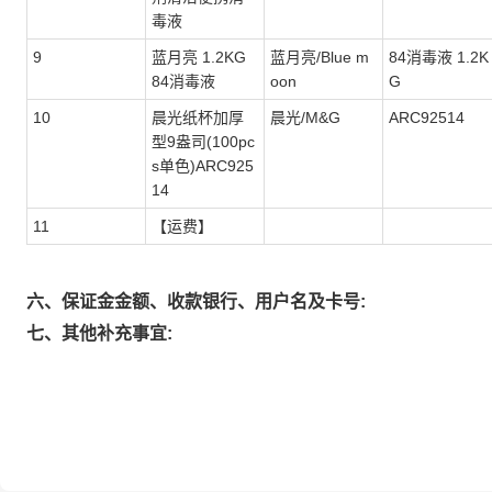
毒液
9
蓝月亮 1.2KG
蓝月亮/Blue m
84消毒液 1.2K
84消毒液
oon
G
10
晨光纸杯加厚
晨光/M&G
ARC92514
型9盎司(100pc
s单色)ARC925
14
11
【运费】
六、保证金金额、收款银行、用户名及卡号:
七、其他补充事宜: