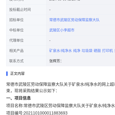
投标截止时间
招标单位
常德市武陵区劳动保障监察大队
中标单位
武陵区小李超市
代理单位
相关产品
矿泉水/纯净水
纯净
垃圾袋
硒鼓
打印机
联系方式
张辉芳：
正文内容
常德市武陵区劳动保障监察大队关于矿泉水/纯净水的网上超
束，现将采购结果公示如下：
一、项目信息
项目名称:
常德市武陵区劳动保障监察大队关于矿泉水/纯净
项目编号:
2021101000011883693