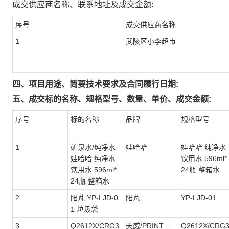
成交供应商名称、联系地址及成交金额:
序号
成交供应商名称
1
武陵区小李超市
四、项目用途、简要技术要求及合同履行日期:
五、成交标的名称、规格型号、数量、单价、成交金额:
序号
标的名称
品牌
规格型号
1
矿泉水/纯净水
娃哈哈
娃哈哈 纯净水
娃哈哈 纯净水
饮用水 596ml*
饮用水 596ml*
24瓶 整箱水
24瓶 整箱水
2
阳芃 YP-LJD-0
阳芃
YP-LJD-01
1 垃圾袋
3
Q2612X/CRG3
天威/PRINT－
Q2612X/CRG