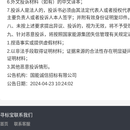
6.外文投诉材料（如有）的中文译本；
7.投诉人是法人的，投诉书必须由其法定代表人或者授权代
主要负责人或者投诉人本人签字；并附有效身份证明复印件
八、未按上述要求提出异议、投诉的，视为无效，将不予受
九、针对恶意投诉，将按照国家能源集团失信管理有关规定
1.捏造事实或提供虚假材料；
2.以非法手段取得证明材料；证据来源的合法性存在明显疑
证明材料；
3.其他恶意投诉情形。
公告机构：国能诚信招标有限公司
公告日期：2024-04-23 10:24:02
寻标宝
联系我们
首页
联系客服