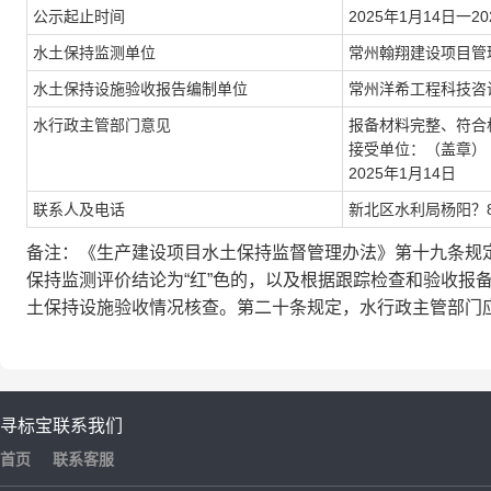
公示起止时间
2025年1月14日一20
水土保持监测单位
常州翰翔建设项目管
水土保持设施验收报告编制单位
常州洋希工程科技咨
水行政主管部门意见
报备材料完整、符合
接受单位：（盖章）
2025年1月14日
联系人及电话
新北区水利局杨阳？85
备注：《生产建设项目水土保持监督管理办法》第十九条规
保持监测评价结论为“红”色的，以及根据跟踪检查和验收报
土保持设施验收情况核查。第二十条规定，水行政主管部门应
寻标宝
联系我们
首页
联系客服