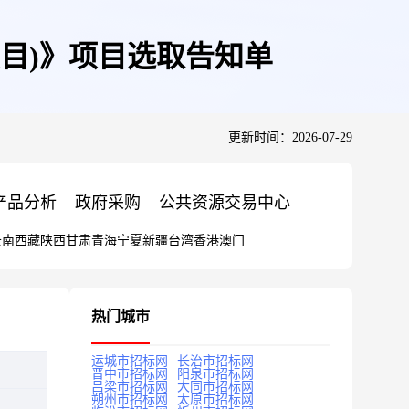
目)》项目选取告知单
更新时间：2026-07-29
产品分析
政府采购
公共资源交易中心
云南
西藏
陕西
甘肃
青海
宁夏
新疆
台湾
香港
澳门
热门城市
运城市招标网
长治市招标网
晋中市招标网
阳泉市招标网
吕梁市招标网
大同市招标网
朔州市招标网
太原市招标网