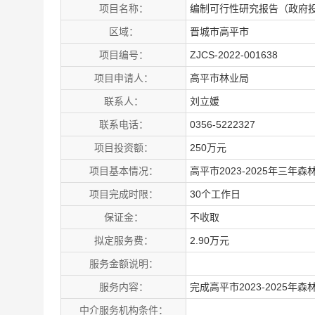
项目名称：
编制可行性研究报告（政府
区域：
晋城市高平市
项目编号：
ZJCS-2022-001638
项目申请人：
高平市林业局
联系人：
刘立媛
联系电话：
0356-5222327
项目投资额：
250万元
项目基本情况：
高平市2023-2025年三年
项目完成时限：
30个工作日
保证金：
不收取
拟定服务费：
2.90万元
服务金额说明：
服务内容：
完成高平市2023-2025年
中介服务机构条件：