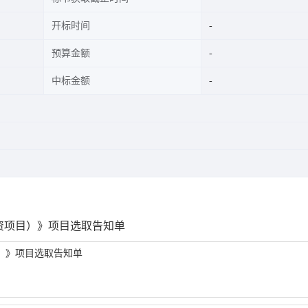
开标时间
预算金额
中标金额
资项目）》项目选取告知单
）》项目选取告知单