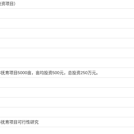
投资项目）
森林抚育项目5000亩，亩均投资500元，总投资250万元。
森林抚育项目可行性研究