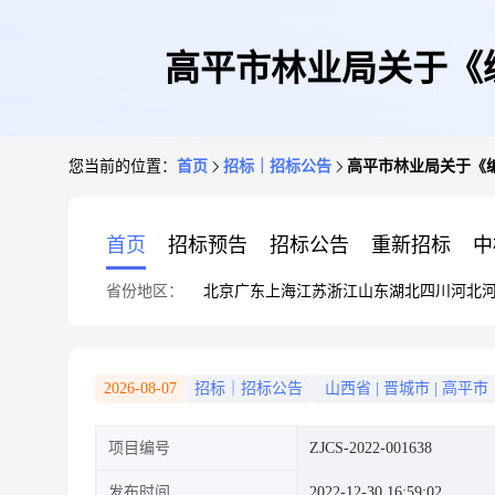
高平市林业局关于《
您当前的位置：
首页
招标｜招标公告
高平市林业局关于《
首页
招标预告
招标公告
重新招标
中
省份地区：
北京
广东
上海
江苏
浙江
山东
湖北
四川
河北
2026-08-07
招标｜招标公告
山西省
|
晋城市
|
高平市
项目编号
ZJCS-2022-001638
发布时间
2022-12-30 16:59:02