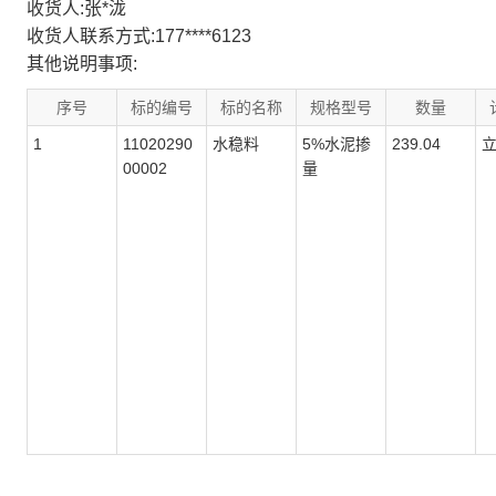
收货人:张*泷
收货人联系方式:177****6123
其他说明事项:
序号
标的编号
标的名称
规格型号
数量
1
11020290
水稳料
5%水泥掺
239.04
00002
量