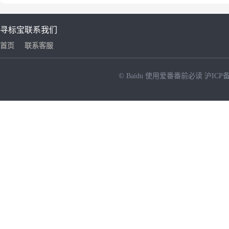
寻标宝
联系我们
首页
联系客服
© Baidu
使用爱番番前必读
沪ICP备
NEW
HOT
暂时没有搜索结果…