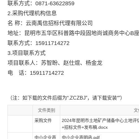
联系方式：0871-63622859
2.采购代理机构信息
名 称：云南禹信招标代理有限公司
地址：昆明市五华区科普路中段固地尚诚商务中心B座
联系方式：15911714272
3.项目联系方式
项目联系人：苏智盼、赵仕焜、杨金龙
电 话：15911714272
（注：如下载的文件后缀为“.ZCZBJ”，请下载安装“”）
文件类别
文
采购文件
2024年昆明市土地矿产储备中心土地
+招标文件+发布稿.docx
中小企业声
中小企业声明函.pdf