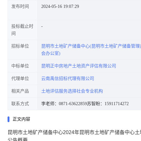
发布时间
2024-05-16 19:07:29
投标截止时
采购项目(6标段)中标公告
间
招标单位
昆明市土地矿产储备中心(昆明市土地矿产储备管理
会办公室)
中标单位
昆明正中房地产土地资产评估有限公司
代理单位
云南禹信招标代理有限公司
相关产品
土地评估服务选择社会专业机构
联系方式
李老师：0871-63622859
苏智盼：15911714272
正文内容
昆明市土地矿产储备中心2024年昆明市土地矿产储备中心
公告概要