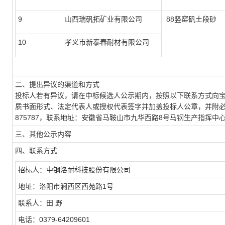
9
山西瑞矾拓矿业有限公司
88竖窑矾土段砂
10
孝义市新泰春耐材有限公司
二、提出异议的渠道和方式
投标人若有异议，请在中标候选人公示期内，按照以下联系方式向
质书面形式、法定代表人或授权代表签字并加盖投标人公章，并附必要
875787，联系地址：安徽省马鞍山市九华西路8号马钢生产指挥中心
三、其他公示内容
四、联系方式
招标人：中钢洛耐科技股份有限公司
地址：洛阳市涧西区西苑路1号
联系人：田 野
电话：0379-64209601