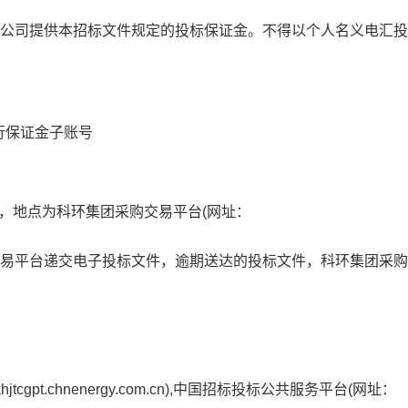
有限公司提供本招标文件规定的投标保证金。不得以个人名义电汇
行保证金子账号
，地点为
科环集团
采购交易平台
(网址：
易平台递交电子投标文件，逾期送达的投标文件，
科环集团
采购
hjtcgpt.chnenergy.com.cn)
,中国招标投标公共服务平台(网址：