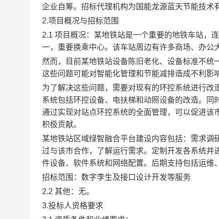
企业自筹
。招标代理机构为
国能龙源蓝天节能技术
2.项目概况与招标范围
2.1 项目概况：某地铁站是一个重要的地铁车站
一，重要换乘中心。该车站周边有许多商场、办公
然而，目前某地铁站设备陈旧老化、设备标准不统
这些问题可能对智能化管理和节能减排造成不利影
为了解决这些问题，需要对现有的环控系统进行改
系统包括环控设备、电扶梯和动照设备的改造。同
通过实现对站点环控系统的全面管理，可以促进该
积极贡献。
某地铁站区域绿智融合平台建设内容包括：需求调
过与该市合作，了解运行需求。定制开发各系统并
件设备、软件系统和网络配置。后期支持包括运维
招标范围：数字李生及接口设计开发等服务
2.2 其他：无。
3.投标人资格要求