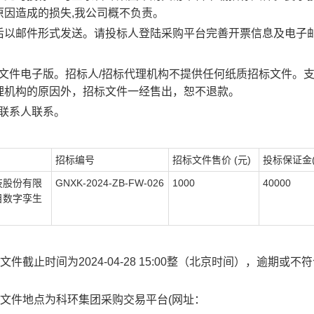
原因造成的损失
,我公司概不负责。
后以邮件形式发送。请投标人登陆采购平台完善开票信息及电子
招标文件电子版。招标人/招标代理机构不提供任何纸质招标文件。
理机构的原因外，招标文件一经售出，恕不退款。
名联系人联系。
招标编号
招标文件售价
(元)
投标保证金
技股份有限
GNXK-2024-ZB-FW-026
1000
40000
目数字孪生
截止时间为2024-04-28 15:00整（北京时间），逾期或不
标文件地点为科环集团采购交易平台(网址：