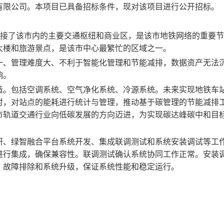
有限公司
。本项目已具备招标条件，现对该项目进行
公开招标
。
，连接了该市内的主要交通枢纽和商业区，是该市地铁网络的重要
大楼和旅游景点，是该市中心最繁忙的区域之一。
一、管理难度大、不利于智能化管理和节能减排，数据资产无法
响。
造。包括空调系统、空气净化系统、冷源系统。未来实现地铁车
时，对站点的能耗进行统计与管理，推动基于碳管理的节能减排
市轨道交通行业向低碳发展的方向迈进，为实现碳达峰碳中和目
研、绿智融合平台系统开发、集成联调测试和系统安装调试等工
进行集成，确保兼容性。联调测试确认系统协同工作正常。安装
、故障排除和系统升级，保证系统性能和稳定运行。