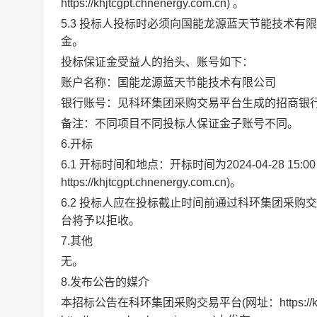
https://khjtcgpt.chnenergy.com.cn) 。
5.3 投标人投标时必须向国能龙源蓝天节能技术
金。
投标保证金受益人的抬头、账号如下：
账户名称：国能龙源蓝天节能技术有限公司
银行账号：见
科环集团
采购交易平台生成的招商银
备注：不同项目不同投标人保证金子账号不同。
6.开标
6.1 开标时间和地点：开标时间为2024-04-28 15:00
https://khjtcgpt.chnenergy.com.cn
)。
6.2 投标人应在投标截止时间前通过
科环集团
采购交
台将予以拒收。
7.其他
无。
8.发布公告的媒介
本招标公告在
科环集团采购交易平台
(网址：https://k