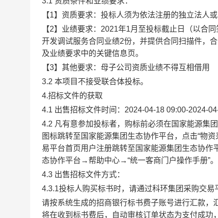
3.1 资质条件和业绩要求：
【1】资质要求：投标人须为依法注册的独立法人
【2】业绩要求：2021年1月至投标截止日（以
开发调试服务合同业绩2份，并提供合同扫描件，
及业绩要求中的关键信息页。
【3】其他要求：母子公司资质业绩不得互相借用
3.2 本项目不接受联合体投标。
4.招标文件的获取
4.1 出售招标文件时间：2024-04-18 09:00-2024-04-
4.2 凡有意参加投标者，购标前必须在国家能源集团（ht
图标跳转至国家能源集团生态协作平台，点击“物资
易平台首页用户注册跳转至国家能源集团生态协作
态协作平台→帮助中心→“统一客商门户操作手册”。
4.3 出售招标文件方式：
4.3.1投标人购买标书时，请通过科环集团采购交易
请按系统生成的招商银行标书费子账号进行汇款，
将在收到标书费后，自动审核订单状态为支付成功