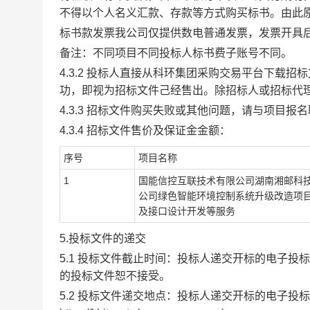
不得以个人名义汇款、存款等方式购买标书。由此
标书款发票我公司仅提供数电普通发票，发票开具
备注：不同项目不同投标人标书费子账号不
同。
4.3.2 投标人直接从科环集团采购交易平台下载
功，即视为招标文件己经售出。除招标人或招标代
4.3.3 招标文件购买失败或其他问题，请与项目报
4.3.4 招标文件售价及保证金金额：
序号
项目名称
1
国能信控互联技术有限公司湖南湘邮科
公司绿色智能环境控制系统升级改造项
及接口设计开发等服务
5.投标文件的递交
5.1 投标文件截止时间：投标人递交开标的电子投标文件
的投标文件恕不接受。
5.2 投标文件递交地点：投标人递交开标的电子投