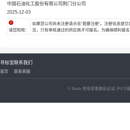
中国石油化工股份有限公司荆门分公司
2025-12-03
如果您公司尚未注册请点击"我要注册"。注册信息提交
请您知晓：
见，只有审核通过的供应商才可报名。为确保顺利报名
寻标宝
联系我们
首页
联系客服
© Baidu
使用爱番番前必读
沪ICP备
NEW
HOT