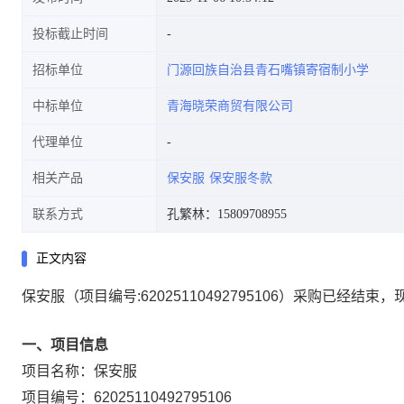
投标截止时间
招标单位
门源回族自治县青石嘴镇寄宿制小学
中标单位
青海晓荣商贸有限公司
代理单位
相关产品
保安服
保安服冬款
联系方式
孔繁林：15809708955
正文内容
保安服
（项目编号:
62025110492795106
）采购已经结束，
一、项目信息
项目名称：
保安服
项目编号：
62025110492795106