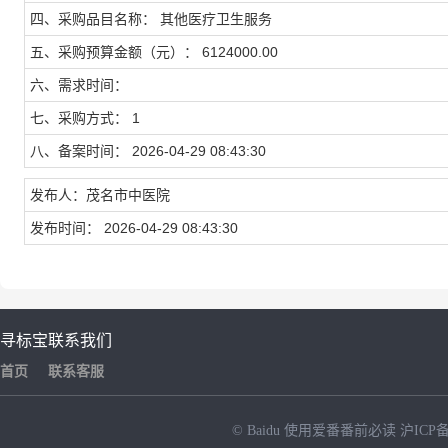
四、采购品目名称： 其他医疗卫生服务
五、采购预算金额（元）： 6124000.00
六、需求时间：
七、采购方式： 1
八、备案时间： 2026-04-29 08:43:30
发布人：茂名市中医院
发布时间： 2026-04-29 08:43:30
寻标宝
联系我们
首页
联系客服
© Baidu
使用爱番番前必读
沪ICP备