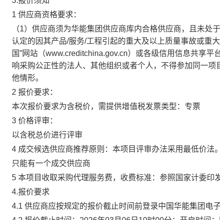
3.报价须知
1 供应商资格要求：
（1）供应商须为华能集团供应商库内合格供应商，且未处
认定的因其产品/服务/工程引起的重大及以上质量事故或重
国”网站（www.creditchina.gov.cn）或各级
响采购公正性的法人、其他组织或者个人，不得参加同一项
他情形。
2 报价要求：
本次报价要求为含税价，需提供增值税发票类型：专票
3 价格评审：
以含税总价进行评审
4 成交候选供应商推荐原则：本项目评审办法采用最低价
只能有一个成交供应商
5 本项目收取采购代理服务费，收费标准：参照国家计委印
4.报价要求
4.1 供应商应按规定的报价截止时间前登录中国华能集团电子商务