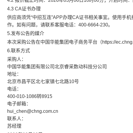
4.2 报价截止时间：2026年03月06日10时00分；开启时
4.3 CA证书办理
供应商须凭“中招互连”APP办理CA证书相关事宜。使用手机扫码下
作。如有问题，请联系客服电话：400-6664-230。
5.发布公告的媒介
本次采购公告在中国华能集团电子商务平台（https://ec.
6.联系方式
采购人：
中国华能集团有限公司北京睿采数动科技分公司
地址：
北京市昌平区北七家镇七北路10号
电话：
400-010-1086转8915
电子邮箱：
hui_chen@chng.com.cn
联系人：
苏经理