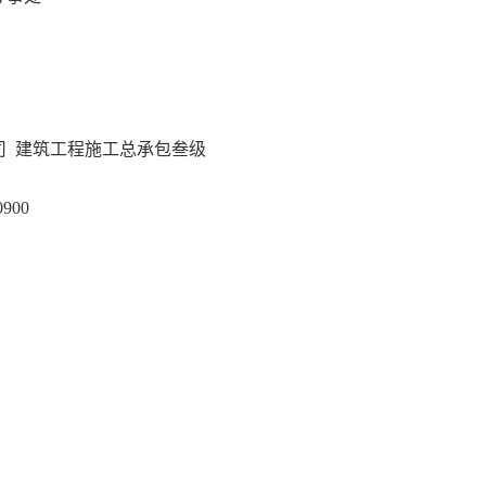
司
建筑工程施工总承包叁级
10900