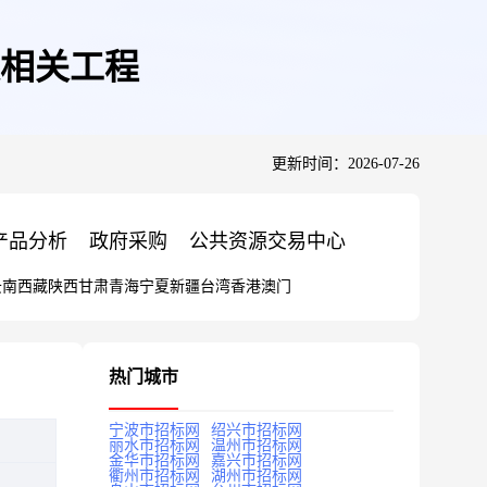
相关工程
更新时间：2026-07-26
产品分析
政府采购
公共资源交易中心
云南
西藏
陕西
甘肃
青海
宁夏
新疆
台湾
香港
澳门
热门城市
宁波市招标网
绍兴市招标网
丽水市招标网
温州市招标网
金华市招标网
嘉兴市招标网
衢州市招标网
湖州市招标网