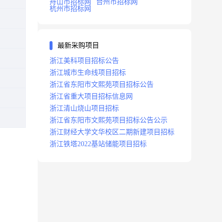
舟山市招标网
台州市招标网
杭州市招标网
最新采购项目
浙江美科项目招标公告
浙江城市生命线项目招标
浙江省东阳市文熙苑项目招标公告
浙江省重大项目招标信息网
浙江清山烧山项目招标
浙江省东阳市文熙苑项目招标公告公示
浙江财经大学文华校区二期新建项目招标
浙江铁塔2022基站储能项目招标