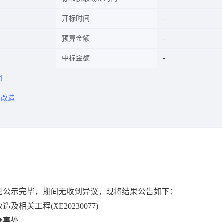
开标时间
预算金额
中标金额
司
改造
已公示完毕，期间无收到异议，现将结果公告如下：
改造及相关工程
(
XE20230077
)
办事处