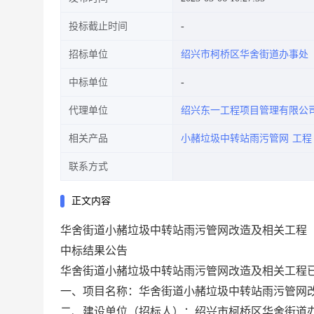
投标截止时间
招标单位
绍兴市柯桥区华舍街道办事处
中标单位
代理单位
绍兴东一工程项目管理有限公
相关产品
小赭垃圾中转站雨污管网
工程
联系方式
正文内容
华舍街道小赭垃圾中转站雨污管网改造及相关工程
中标结果公告
华舍街道小赭垃圾中转站雨污管网改造及相关工程
一、项目名称：
华舍街道小赭垃圾中转站雨污管网
二、建设单位（招标人）
：绍兴市柯桥区华舍街道