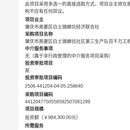
此项目采用多选一的直接选取方式，项目业主将在
构不应有任何异议。
项目业主
肇庆市高要区白土镇蝉坑经济联合社
采购项目名称
肇庆市高要区白土镇蝉坑社区第三生产队百千万工
中介服务事项
无（属于非行政管理的中介服务项目采购）
投资审批项目
是
投资审批项目编码
2506-441204-04-05-258640
采购项目编码
4412047750558592507081299
项目规模
投资额（￥984,300.00元）
所需服务