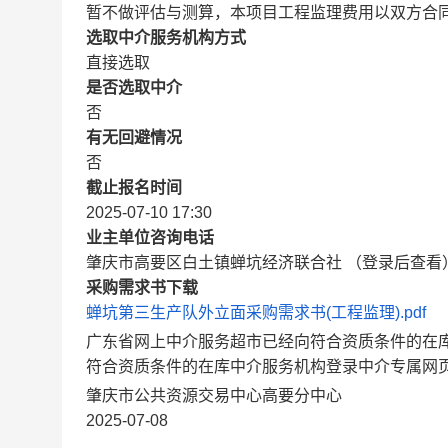
暂不做评估与测算，本项目工程监理费用以双方合
选取中介服务机构方式
直接选取
是否选取中介
否
有无回避情况
否
截止报名时间
2025-07-10 17:30
业主单位咨询电话
肇庆市高要区白土镇蝉坑经济联合社 （登录后查看
采购需求书下载
蝉坑第三生产队外立面采购需求书(工程监理).pdf
广东省网上中介服务超市已经向符合资质条件的在
符合资质条件的在库中介服务机构登录中介专属网
肇庆市公共资源交易中心高要分中心
2025-07-08