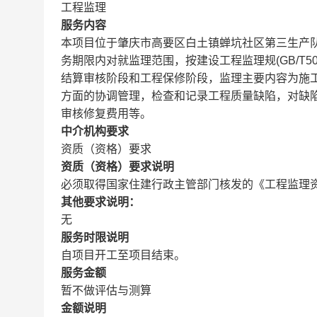
工程监理
服务内容
本项目位于肇庆市高要区白土镇蝉坑社区第三生产
务期限内对就监理范围，按建设工程监理规(GB/T5
结算审核阶段和工程保修阶段，监理主要内容为施
方面的协调管理，检查和记录工程质量缺陷，对缺
审核修复费用等。
中介机构要求
资质（资格）要求
资质（资格）要求说明
必须取得国家住建行政主管部门核发的《工程监理
其他要求说明：
无
服务时限说明
自项目开工至项目结束。
服务金额
暂不做评估与测算
金额说明