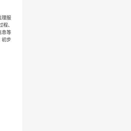
监理服
全过程、
信息等
，初步