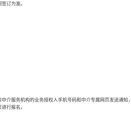
同签订为准。
）
库中介服务机构的业务授权人手机号码和中介专属网页发送通知
页进行报名。