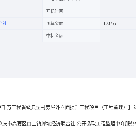
开标时间
合社
预算金额
100万元
中标金额
百千万工程省级典型村房屋外立面提升工程项目（工程监理）】
服务超市为肇庆市高要区白土镇蝉坑经济联合社 公开选取工程监理中介服