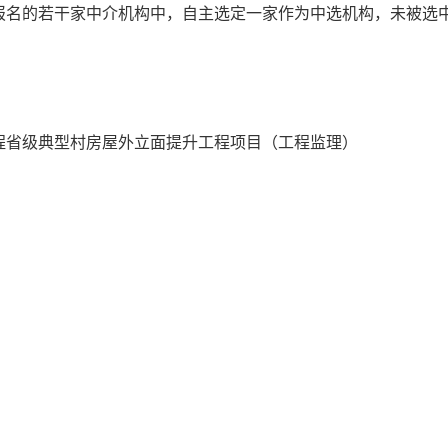
报名的若干家中介机构中，自主选定一家作为中选机构，未被选
程省级典型村房屋外立面提升工程项目（工程监理）