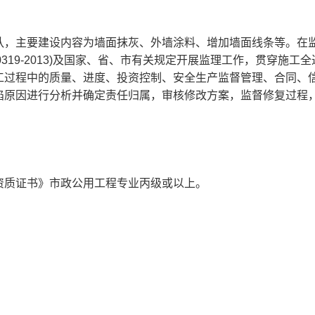
队，主要建设内容为墙面抹灰、外墙涂料、增加墙面线条等。在
0319-2013)及国家、省、市有关规定开展监理工作，贯穿施工
工过程中的质量、进度、投资控制、安全生产监督管理、合同、
陷原因进行分析并确定责任归属，审核修改方案，监督修复过程
资质证书》市政公用工程专业丙级或以上。