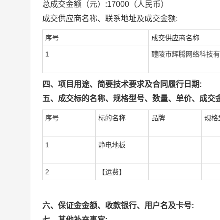
总成交金额（元）:
17000
（人民币）
成交供应商名称、联系地址及成交金额:
序号
成交供应商名称
1
醴陵市辉腾网络科技有
四、项目用途、简要技术要求及合同履行日期:
五、成交标的名称、规格型号、数量、单价、成交金
序号
标的名称
品牌
规格
1
静电地板
2
【运费】
六、保证金金额、收款银行、用户名及卡号:
七、其他补充事宜: