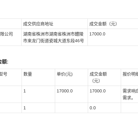
成交供应商地址
成交金额（元）
限公司
湖南省株洲市湖南省株洲市醴陵
17000.0
市来龙门街道瓷城大道东段46号
额:
型号
数量
单价(元)
成交金额
报价明
（元）
1
17000.0
17000.0
需求响
需求。
1
0.0