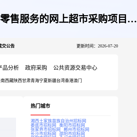
零售服务的网上超市采购项目成
成交公告
更新时间：2026-07-20
产品分析
政府采购
公共资源交易中心
云南
西藏
陕西
甘肃
青海
宁夏
新疆
台湾
香港
澳门
热门城市
湘西土家族苗族自治州招标网
娄底市招标网
衡阳市招标网
张家界市招标网
郴州市招标网
长沙市招标网
邵阳市招标网