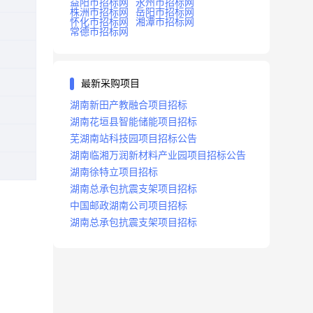
益阳市招标网
永州市招标网
株洲市招标网
岳阳市招标网
怀化市招标网
湘潭市招标网
常德市招标网
最新采购项目
湖南新田产教融合项目招标
湖南花垣县智能储能项目招标
芜湖南站科技园项目招标公告
湖南临湘万润新材料产业园项目招标公告
湖南徐特立项目招标
湖南总承包抗震支架项目招标
中国邮政湖南公司项目招标
湖南总承包抗震支架项目招标