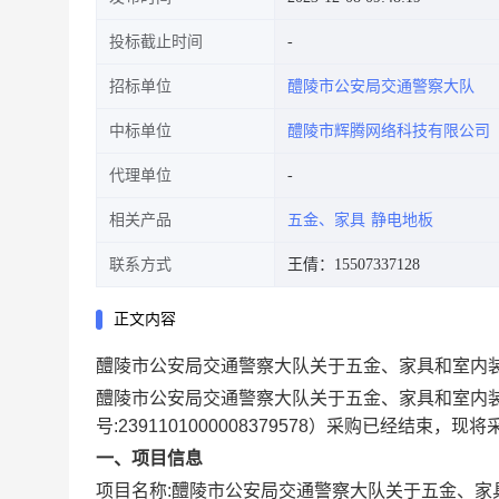
投标截止时间
招标单位
醴陵市公安局交通警察大队
中标单位
醴陵市辉腾网络科技有限公司
代理单位
相关产品
五金、家具
静电地板
联系方式
王倩：15507337128
正文内容
醴陵市公安局交通警察大队关于五金、家具和室内
醴陵市公安局交通警察大队关于五金、家具和室内
号:
2391101000008379578
）采购已经结束，现将
一、项目信息
项目名称:
醴陵市公安局交通警察大队关于五金、家