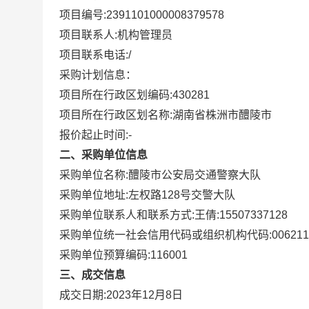
项目编号:
2391101000008379578
项目联系人:
机构管理员
项目联系电话:
/
采购计划信息：
项目所在行政区划编码:
430281
项目所在行政区划名称:
湖南省株洲市醴陵市
报价起止时间:-
二、采购单位信息
采购单位名称:
醴陵市公安局交通警察大队
采购单位地址:
左权路128号交警大队
采购单位联系人和联系方式:
王倩:15507337128
采购单位统一社会信用代码或组织机构代码:
006211
采购单位预算编码:
116001
三、成交信息
成交日期:
2023年12月8日