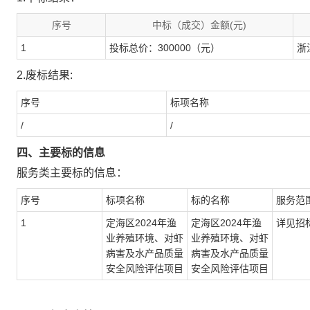
序号
中标（成交）金额(元)
1
投标总价：300000（元）
浙
2.废标结果:
序号
标项名称
/
/
四、主要标的信息
服务类主要标的信息：
序号
标项名称
标的名称
服务范
1
定海区2024年渔
定海区2024年渔
详见招
业养殖环境、对虾
业养殖环境、对虾
病害及水产品质量
病害及水产品质量
安全风险评估项目
安全风险评估项目