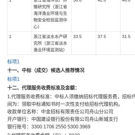
1
浙江省海洋水产养
36.0
42.0
46.0
殖研究所（浙江省
海洋渔业环境与生
物安全检验监测中
心）
1
浙江省淡水水产研
33.5
37.5
31.5
究所（浙江省淡水
渔业环境监测站）
标项1
十一、中标（成交）候选人推荐情况
标项1
十二、代理服务收费标准及金额：
1.代理服务收费标准：
中标人须缴纳招标代理服务费，招标代
间为：领取中标通知书时一次性支付给招标代理机构。
收款单位名称：中金招标有限责任公司舟山分公司
开户银行：中国建设银行股份有限公司舟山新城支行
银行账号：3300 1706 2550 5300 3969