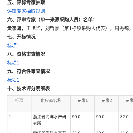
五、评标专家抽取
评审专家抽取规则
六、
评审专家（单一来源采购人员）名单：
黄家海，王艳华，刘哲豪（第1标项采购人代表），周秀锦
七
、开标情况
标项1
八
、资格审查情况
标项1
九
、符合性审查情况
标项1
十
、技术评分明细表
标项
供应商名称
专家1
专家2
专家
1
浙江省海洋水产研
90.0
90.0
82.0
究所