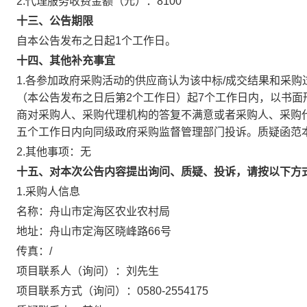
2.代理服务收费金额（元）：
8100
十三、公告期限
自本公告发布之日起1个工作日。
十四、其他补充事宜
1.各参加政府采购活动的供应商认为该中标/成交结果和采
（本公告发布之日后第2个工作日）起7个工作日内，以书
商对采购人、采购代理机构的答复不满意或者采购人、采购
五个工作日内向同级政府采购监督管理部门投诉。质疑函范
2.其他事项：
无
十五、对本次公告内容提出询问、质疑、投诉，请按以下方
1.采购人信息
名称：舟山市定海区农业农村局
地址：舟山市定海区晓峰路66号
传真：/
项目联系人（询问）：刘先生
项目联系方式（询问）：0580-2554175