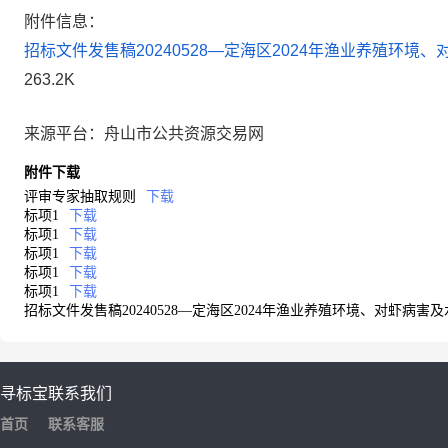
附件信息：
招标文件发售稿20240528—定海区2024年渔业养殖环境
263.2K
来源平台：舟山市公共资源交易网
附件下载
评审专家抽取规则
下载
标项1
下载
标项1
下载
标项1
下载
标项1
下载
标项1
下载
招标文件发售稿20240528—定海区2024年渔业养殖环境、对虾病害
寻标宝
联系我们
首页
联系客服