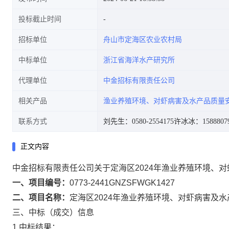
投标截止时间
招标单位
舟山市定海区农业农村局
中标单位
浙江省海洋水产研究所
代理单位
中金招标有限责任公司
相关产品
渔业养殖环境、对虾病害及水产品质量
联系方式
刘先生：0580-2554175
许冰冰：15888079
正文内容
中金招标有限责任公司关于定海区2024年渔业养殖环境、对
一、项目编号：
0773-2441GNZSFWGK1427
二、项目名称：
定海区2024年渔业养殖环境、对虾病害及
三、中标（成交）信息
1.中标结果：