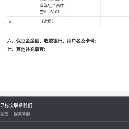
畚箕组合两件
套AL-S101
5
【运费】
六、保证金金额、收款银行、用户名及卡号:
七、其他补充事宜:
寻标宝
联系我们
首页
联系客服