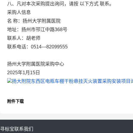
八、凡对本次采购提出询问，请按
以下方式
联系。
采购人信息
名
称：扬州大学附属医院
地址：扬州市邗江中路
368号
联系人：胡老师
联系电话：
0514—82099555
扬州大学附属医院采购中心
2025年
1
月
15
日
扬大附院东西区电瓶车棚干粉悬挂灭火装置采购安装项目询价
附件下载
寻标宝
联系我们