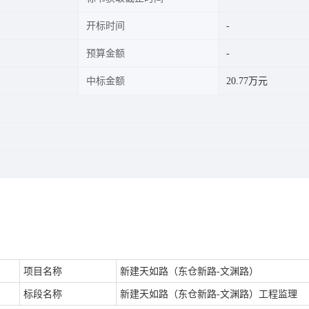
开标时间
预算金额
中标金额
20.77万元
项目名称
新建天如路（东仓新路-文渊路）
标段名称
新建天如路（东仓新路-文渊路）工程监理