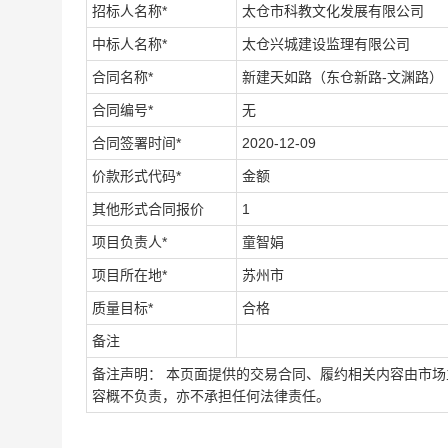
招标人名称*
太仓市科教文化发展有限公司
中标人名称*
太仓兴城建设监理有限公司
合同名称*
新建天如路（东仓新路-文渊路）
合同编号*
无
合同签署时间*
2020-12-09
价款形式代码*
金额
其他形式合同报价
1
项目负责人*
童智娟
项目所在地*
苏州市
质量目标*
合格
备注
备注声明： 本页面提供的交易合同、履约相关内容由市
容概不负责，亦不承担任何法律责任。