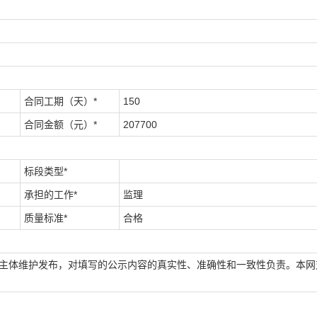
合同工期（天）*
150
合同金额（元）*
207700
标段类型*
承担的工作*
监理
质量标准*
合格
场主体维护发布，对填写的公示内容的真实性、准确性和一致性负责。本网