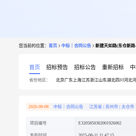
您当前的位置：
首页
中标｜合同公告
新建天如路(东仓新路
首页
招标预告
招标公告
重新招标
中
省份地区：
北京
广东
上海
江苏
浙江
山东
湖北
四川
河北
2026-08-08
中标｜合同公告
江苏省
|
苏州市
|
太仓市
项目编号
E3205850302001926002
发布时间
2025-08-11 11:47:15