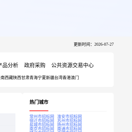
更新时间：2026-07-27
产品分析
政府采购
公共资源交易中心
云南
西藏
陕西
甘肃
青海
宁夏
新疆
台湾
香港
澳门
热门城市
常州市招标网
淮安市招标网
宿迁市招标网
苏州市招标网
盐城市招标网
扬州市招标网
南京市招标网
南通市招标网