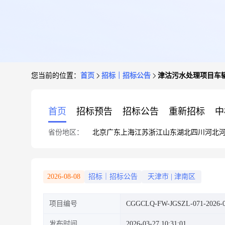
您当前的位置：
首页
招标｜招标公告
津沽污水处理项目车
首页
招标预告
招标公告
重新招标
中
省份地区：
北京
广东
上海
江苏
浙江
山东
湖北
四川
河北
2026-08-08
招标｜招标公告
天津市
|
津南区
项目编号
CGGCLQ-FW-JGSZL-071-2026-
发布时间
2026-03-27 10:31:01