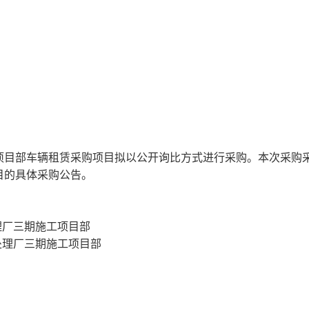
项目部车辆租赁采购项目拟以公开询比方式进行采购。本次采购
目的具体采购公告。
理厂三期施工项目部
处理厂三期施工项目部