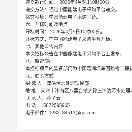
递交截止时间： 2026年4月5日10时00分。
递交方法：通过中国能建电子采购平台递交。
递交地址：中国能建电子采购平台。
六、开标时间及地点
开标时间： 2026年4月5日10时00分。
开标方式：在中国能建电子采购平台开标。
七、其他公告内容
本次招标公告在中国能建电子采购平台上发布。
八、监督部门
本招标项目的监督部门为中国葛洲坝集团路桥工程
九、联系方式
招 标 人：津沽污水处理项目部
地 址：天津市津南区八里台镇大孙庄津沽污水处理
联 系 人：黄子云
电 话：15872595965
电子邮件：1282184513@qq.com