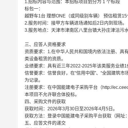
1.招标内容与范围：本招标项目划分为 1 个标段
标包一：
越野车1台 理想ONE（或同级别车辆） 预估租赁1
2.服务时间：接甲方车辆进场通知后2日内到现场。
3.服务地点：天津市津南区八里台镇大孙庄津沽污
三、应答人资格要求
资质要求：1.在中华人民共和国境内依法注册、具
类设备租赁的资质。
业绩要求：具有近三年2022-2025年该类服务业绩
信誉要求：信誉良好，在“信用中国”、“全国建筑市
为记录。
注册要求：在中国能建电子采购平台（http://ec.ceec
本项目不允许联合体投标。
四、采购文件的获取
获取时间：2026年3月30日至2026年4月5日。
获取方法：登录中国能建电子采购平台获取（网址：http://e
五、应答文件的递交