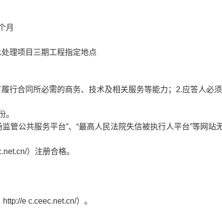
5个月
水处理项目三期工程指定地点
有履行合同所必需的商务、技术及相关服务等能力；2.应答人必
1份。
场监管公共服务平台”、“最高人民法院失信被执行人平台”等网站
.net.cn/）注册合格。
 c.ceec.net.cn/）。