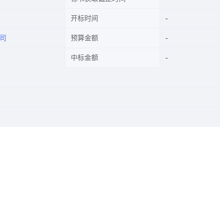
开标时间
司
预算金额
中标金额