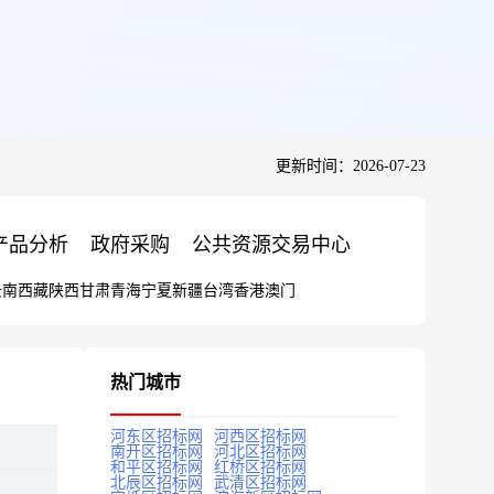
更新时间：2026-07-23
产品分析
政府采购
公共资源交易中心
云南
西藏
陕西
甘肃
青海
宁夏
新疆
台湾
香港
澳门
热门城市
河东区招标网
河西区招标网
南开区招标网
河北区招标网
和平区招标网
红桥区招标网
北辰区招标网
武清区招标网