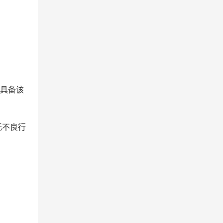
须具备该
无不良行