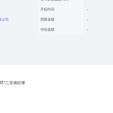
开标时间
限公司
预算金额
中标金额
环”二次询价单