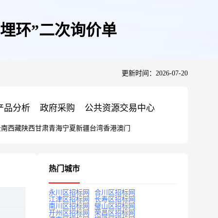
预埋环”二次询价单
更新时间：2026-07-20
产品分析
政府采购
公共资源交易中心
云南
西藏
陕西
甘肃
青海
宁夏
新疆
台湾
香港
澳门
热门城市
永川区招标网
合川区招标网
江津区招标网
长寿区招标网
南川区招标网
璧山区招标网
开州区招标网
荣昌区招标网