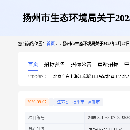
扬州市生态环境局关于202
您当前的位置：
首页
扬州市生态环境局关于2025年2月2
首页
招标预告
招标公告
重新招标
中
省份地区：
北京
广东
上海
江苏
浙江
山东
湖北
四川
河北
2026-08-07
江苏省
|
扬州市
|
高邮市
项目编号
2409-321084-07-02-953
发布时间
2025-02-27 17:11:24