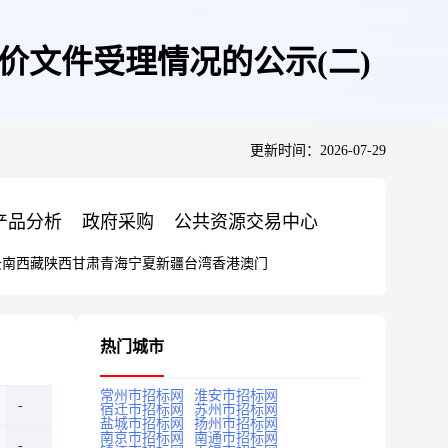
评价文件受理情况的公示(二)
更新时间：2026-07-29
产品分析
政府采购
公共资源交易中心
云南
西藏
陕西
甘肃
青海
宁夏
新疆
台湾
香港
澳门
热门城市
常州市招标网
淮安市招标网
宿迁市招标网
苏州市招标网
盐城市招标网
扬州市招标网
南京市招标网
南通市招标网