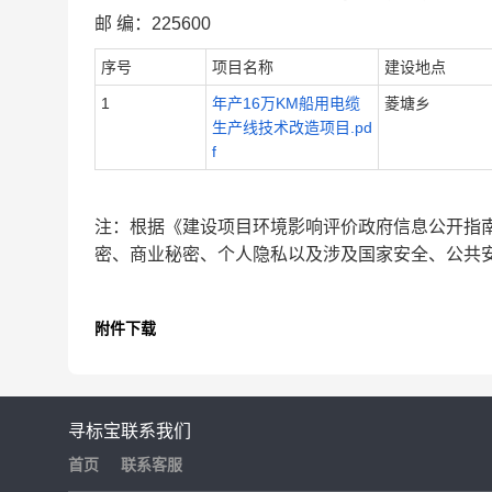
邮
编：
225600
序号
项目名称
建设地点
1
年产16万KM船用电缆
菱塘乡
生产线技术改造项目.pd
f
注：根据《建设项目环境影响评价政府信息公开指
密、商业秘密、个人隐私以及涉及国家安全、公共
附件下载
寻标宝
联系我们
首页
联系客服