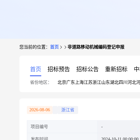
您当前的位置：
首页
非道路移动机械编码登记申报
首页
招标预告
招标公告
重新招标
中
省份地区：
北京
广东
上海
江苏
浙江
山东
湖北
四川
河北
2026-08-06
浙江省
项目编号
发布时间
2024-10-11 00:00:00