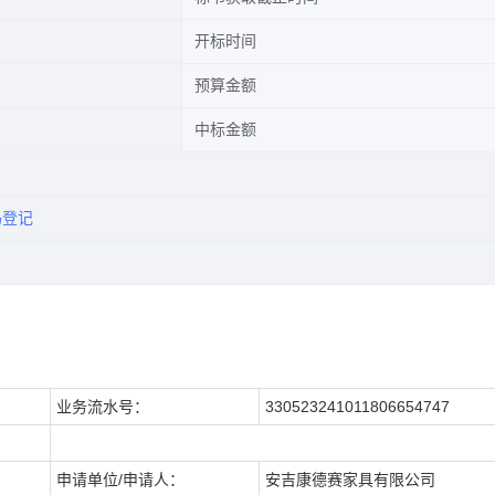
开标时间
预算金额
中标金额
码登记
业务流水号：
330523241011806654747
申请单位/申请人：
安吉康德赛家具有限公司