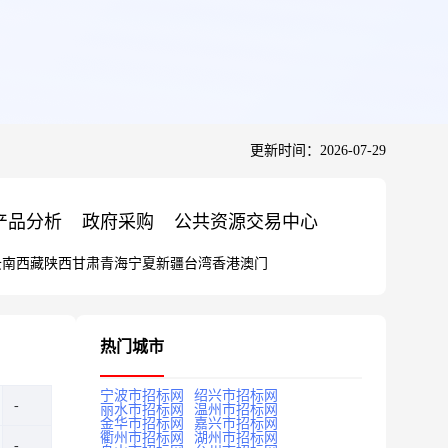
更新时间：2026-07-29
产品分析
政府采购
公共资源交易中心
云南
西藏
陕西
甘肃
青海
宁夏
新疆
台湾
香港
澳门
热门城市
宁波市招标网
绍兴市招标网
丽水市招标网
温州市招标网
金华市招标网
嘉兴市招标网
衢州市招标网
湖州市招标网