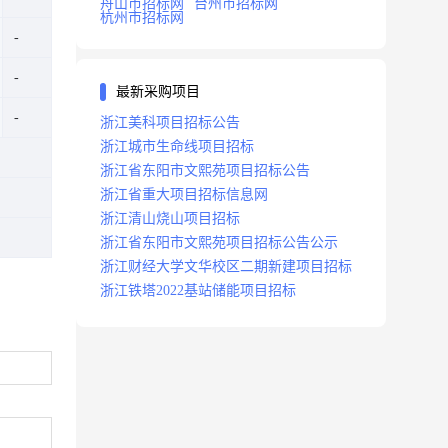
舟山市招标网
台州市招标网
杭州市招标网
最新采购项目
浙江美科项目招标公告
浙江城市生命线项目招标
浙江省东阳市文熙苑项目招标公告
浙江省重大项目招标信息网
浙江清山烧山项目招标
浙江省东阳市文熙苑项目招标公告公示
浙江财经大学文华校区二期新建项目招标
浙江铁塔2022基站储能项目招标