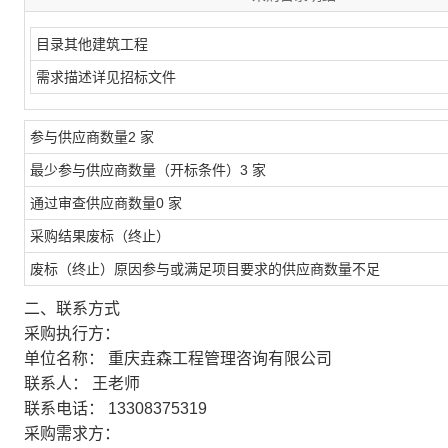
目录
其他建筑工程
需求描述
详见招标文件
参与供应商数量
2 家
最少参与供应商数量（开标条件）
3 家
通过审查供应商数量
0 家
采购结果
废标（终止）
废标（终止）原因
参与或满足项目要求的供应商数量不足
二、联系方式
采购执行方：
单位名称：
重庆垚森工程管理咨询有限公司
联系人：
王老师
联系电话：
13308375319
采购需求方：