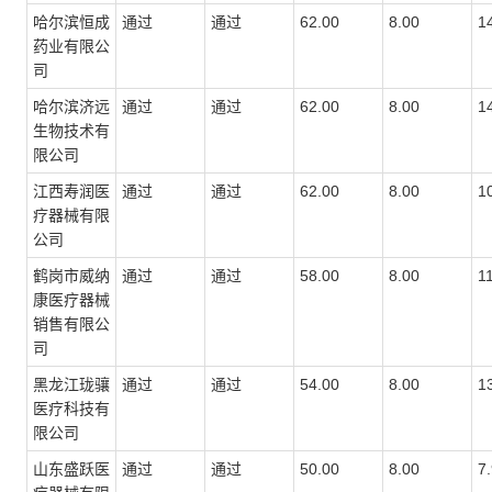
哈尔滨恒成
通过
通过
62.00
8.00
1
药业有限公
司
哈尔滨济远
通过
通过
62.00
8.00
1
生物技术有
限公司
江西寿润医
通过
通过
62.00
8.00
1
疗器械有限
公司
鹤岗市威纳
通过
通过
58.00
8.00
1
康医疗器械
销售有限公
司
黑龙江珑骧
通过
通过
54.00
8.00
1
医疗科技有
限公司
山东盛跃医
通过
通过
50.00
8.00
7