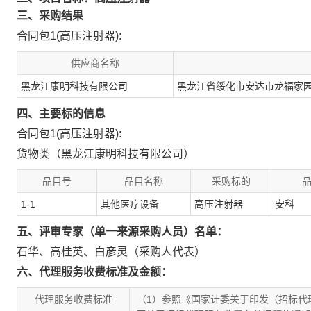
三、采购结果
合同包1(高压注射器):
供应商名称
黑龙江康明科技有限公司
黑龙江省绥化市安达市龙福家园
四、主要标的信息
合同包1(高压注射器):
货物类（黑龙江康明科技有限公司）
品目号
品目名称
采购标的
1-1
其他医疗设备
高压注射器
安科
五、评审专家（单一来源采购人员）名单：
石华
、
高桂英
、
白彦灵（采购人代表）
六、代理服务收费标准及金额：
代理服务收费标准
（1）参照《国家计委关于印发（招标代理服