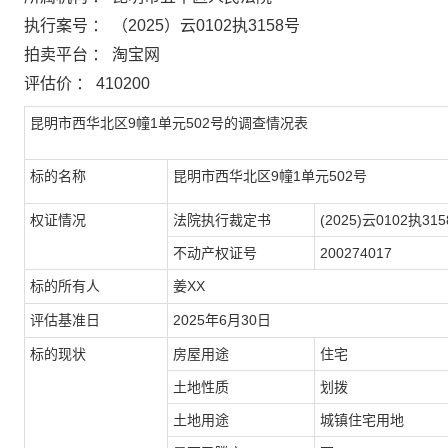
执行案号 ： （2025）云0102执3158号
拍卖平台 ： 淘宝网
评估价 ： 410200
昆明市西华北区9幢1单元502号的调查情况表
标的名称
昆明市西华北区9幢1单元502号
权证情况
法院执行裁定书
(2025)云0102执31
不动产权证号
200274017
标的所有人
姜XX
评估基准日
2025年6月30日
标的现状
房屋用途
住宅
土地性质
划拨
土地用途
城镇住宅用地