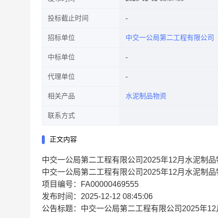
投标截止时间
招标单位
中交一公局第二工程有限公司
中标单位
代理单位
相关产品
水泥制品物资
联系方式
正文内容
中交一公局第二工程有限公司2025年12月水泥制品
中交一公局第二工程有限公司2025年12月水泥制
项目编号：FA00000469555
发布时间：2025-12-12 08:45:06
公告标题：中交一公局第二工程有限公司2025年1