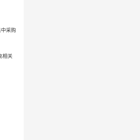
集中采购
充相关