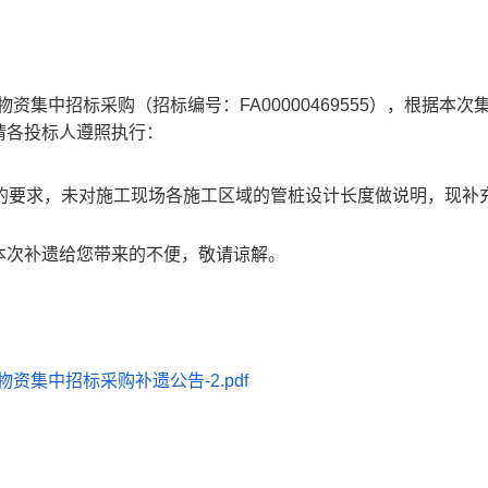
品物资集中招标采购（招标编号：FA00000469555），根据本次
请各投标人遵照执行：
量的要求，未对施工现场各施工区域的管桩设计长度做说明，现补
本次补遗给您带来的不便，敬请谅解。
资集中招标采购补遗公告-2.pdf