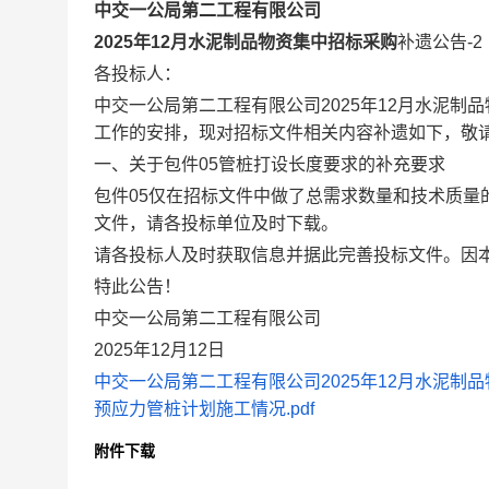
中交一公局第二工程有限公司
2025年12月水泥制品物资集中招标采购
补遗公告
-2
各投标人：
中交一公局第二工程有限公司
2025年12月水泥制
工作的安排，现对招标文件相关内容补遗如下，敬
一、
关于包件
05管桩打设长度要求的补充要求
包件
05仅在招标文件中做了总需求数量和技术质
文件，请各投标单位及时下载
。
请各投标人及时获取信息并据此完善投标文件。因
特此公告！
中交一公局第二工程有限公司
2025年12月12日
中交一公局第二工程有限公司2025年12月水泥制品物
预应力管桩计划施工情况.pdf
附件下载