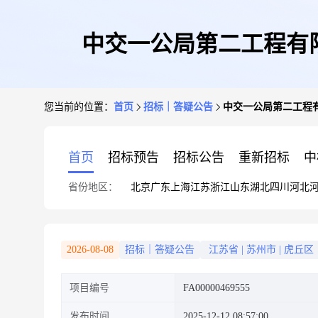
中交一公局第二工程有限
您当前的位置：
首页
招标｜答疑公告
中交一公局第二工程有
首页
招标预告
招标公告
重新招标
中
省份地区：
北京
广东
上海
江苏
浙江
山东
湖北
四川
河北
2026-08-08
招标｜答疑公告
江苏省
|
苏州市
|
虎丘区
项目编号
FA00000469555
发布时间
2025-12-12 08:57:00