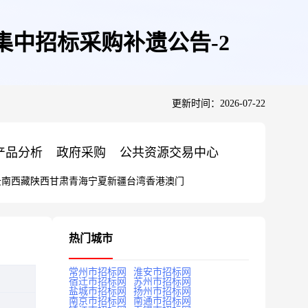
集中招标采购补遗公告-2
更新时间：2026-07-22
产品分析
政府采购
公共资源交易中心
云南
西藏
陕西
甘肃
青海
宁夏
新疆
台湾
香港
澳门
热门城市
常州市招标网
淮安市招标网
宿迁市招标网
苏州市招标网
盐城市招标网
扬州市招标网
南京市招标网
南通市招标网