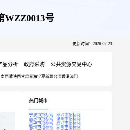
WZZ0013号
更新时间：2026-07-23
产品分析
政府采购
公共资源交易中心
云南
西藏
陕西
甘肃
青海
宁夏
新疆
台湾
香港
澳门
热门城市
宁波市招标网
绍兴市招标网
丽水市招标网
温州市招标网
金华市招标网
嘉兴市招标网
衢州市招标网
湖州市招标网