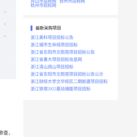
舟山市招标网
台州市招标网
杭州市招标网
最新采购项目
浙江美科项目招标公告
浙江城市生命线项目招标
浙江省东阳市文熙苑项目招标公告
浙江省重大项目招标信息网
浙江清山烧山项目招标
浙江省东阳市文熙苑项目招标公告公示
浙江财经大学文华校区二期新建项目招标
浙江铁塔2022基站储能项目招标
经审查，