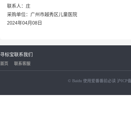
联系人：庄
采购单位：广州市越秀区儿童医院
2024年04月08日
寻标宝
联系我们
首页
联系客服
© Baidu
使用爱番番前必读
沪ICP备
NEW
HOT