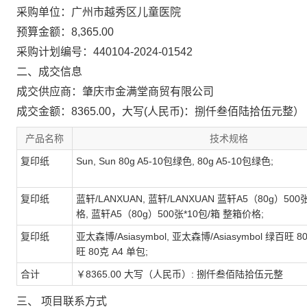
采购单位：广州市越秀区儿童医院
预算金额：8,365.00
采购计划编号：440104-2024-01542
二、成交信息
成交供应商：肇庆市金满堂商贸有限公司
成交金额：8365.00，大写(人民币)：捌仟叁佰陆拾伍元整）
产品名称
技术规格
复印纸
Sun, Sun 80g A5-10包绿色, 80g A5-10包绿色;
复印纸
蓝轩/LANXUAN, 蓝轩/LANXUAN 蓝轩A5（80g）500
格, 蓝轩A5（80g）500张*10包/箱 整箱价格;
复印纸
亚太森博/Asiasymbol, 亚太森博/Asiasymbol 绿百旺 8
旺 80克 A4 单包;
合计
￥8365.00 大写（人民币）: 捌仟叁佰陆拾伍元整
三、 项目联系方式