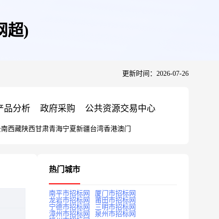
超)
更新时间：2026-07-26
产品分析
政府采购
公共资源交易中心
云南
西藏
陕西
甘肃
青海
宁夏
新疆
台湾
香港
澳门
热门城市
南平市招标网
厦门市招标网
龙岩市招标网
莆田市招标网
宁德市招标网
三明市招标网
漳州市招标网
泉州市招标网