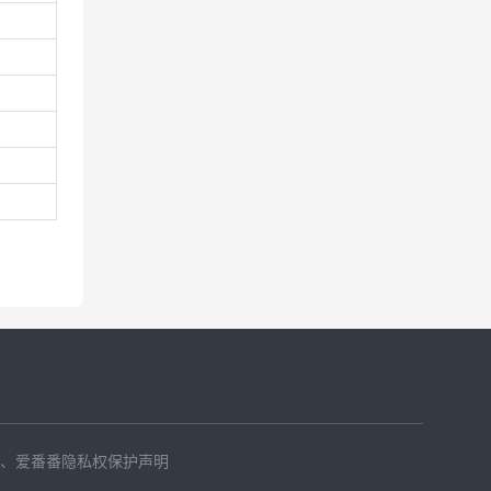
、
爱番番隐私权保护声明