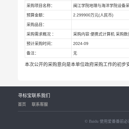
采购项目名称：
闽江学院地理与海洋学院设备
预算金额：
2.299900万元(人民币)
采购品目：
采购需求概况 ：
采购内容:便携式计算机 采购数量
预计采购时间：
2024-09
备注：
无
本次公开的采购意向是本单位政府采购工作的初步
寻标宝
联系我们
首页
联系客服
© Baidu
使用爱番番前必