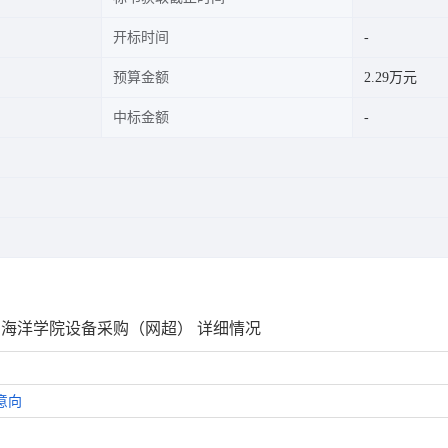
开标时间
预算金额
2.29万元
中标金额
理与海洋学院设备采购（网超） 详细情况
意向