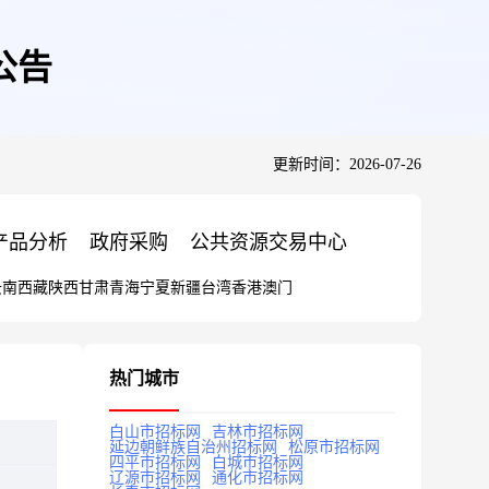
公告
更新时间：2026-07-26
产品分析
政府采购
公共资源交易中心
云南
西藏
陕西
甘肃
青海
宁夏
新疆
台湾
香港
澳门
热门城市
白山市招标网
吉林市招标网
延边朝鲜族自治州招标网
松原市招标网
四平市招标网
白城市招标网
辽源市招标网
通化市招标网