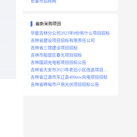
长春市招标网
最新采购项目
华能吉林分公司2023年8份有什么项目招标
吉林省建设项目招标有限责任公司
吉林省三馆建设项目招标
吉林市船营区春光项目招标
吉林国润充电桩项目招标公告
吉林省大安市2023年老旧小区改造项目招
标公告
吉林省辽源市东辽县400mw风电项目招标
吉林省桦甸市户用光伏项目招标公告