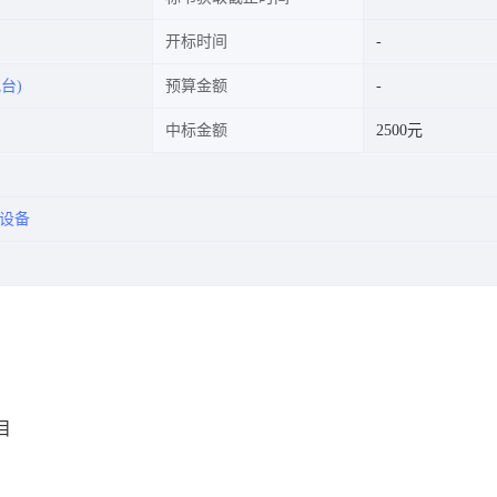
开标时间
台)
预算金额
中标金额
2500元
设备
目