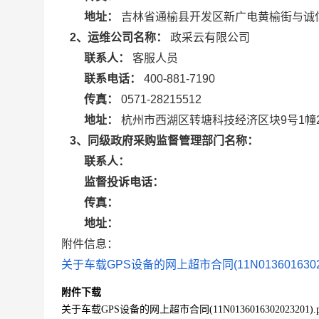
地址：
吉林省通榆县开发区新广电黄榆街与诚
2、运维公司名称：
政采云有限公司
联系人：
客服人员
联系电话：
400-881-7190
传真：
0571-28215512
地址：
杭州市西湖区转塘科技经济区块9号1幢
3、同级政府采购监督管理部门名称：
联系人：
监督投诉电话：
传真：
地址：
附件信息：
关于车载GPS设备的网上超市合同(11N013601630202
附件下载
关于车载GPS设备的网上超市合同(11N0136016302023201).p