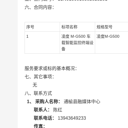
六、合同内容：
序号
标项名称
规格型号
1
凌度 M-G500 车
凌度M-G500
载智能监控终端设
备
服务要求或标的基本概况：
七、其它事项：
无
八、联系方式
1、 采购人名称：
通榆县融媒体中心
联系人：
陈红
联系电话：
13943649233
传真：