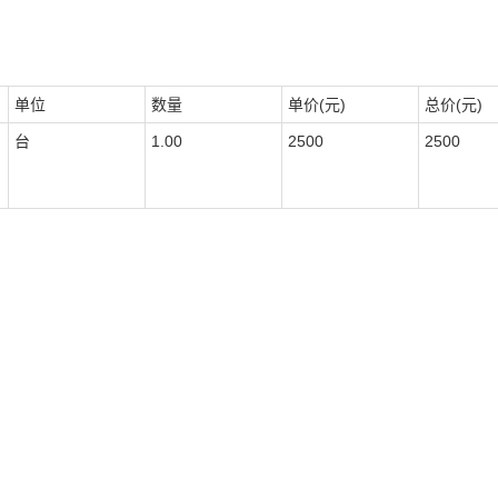
单位
数量
单价(元)
总价(元)
台
1.00
2500
2500