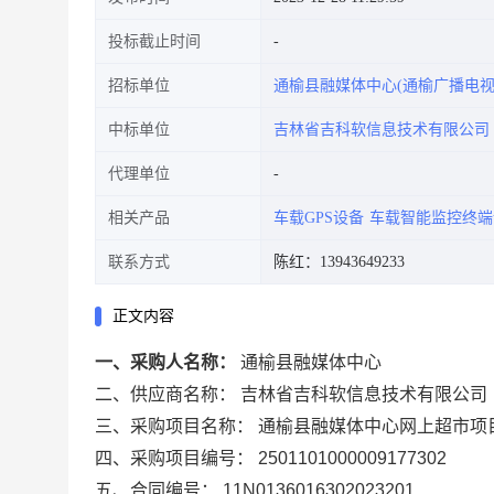
投标截止时间
招标单位
通榆县融媒体中心(通榆广播电视
中标单位
吉林省吉科软信息技术有限公司
代理单位
相关产品
车载GPS设备
车载智能监控终端
联系方式
陈红：13943649233
正文内容
一、采购人名称：
通榆县融媒体中心
二、供应商名称：
吉林省吉科软信息技术有限公司
三、采购项目名称：
通榆县融媒体中心网上超市项
四、采购项目编号：
2501101000009177302
五、合同编号：
11N0136016302023201