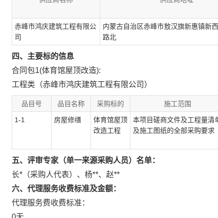
赤峰市鸿庆建筑工程有限公
内蒙古自治区赤峰市敖汉旗新惠镇新
司
路北
四、主要标的信息
合同包1(体育馆屋顶改造):
工程类（赤峰市鸿庆建筑工程有限公司）
品目号
品目名称
采购标的
施工范围
1-1
房屋修缮
体育馆屋顶
本项目磋商文件及工程量清
改造工程
及施工图纸的全部采购要求
五、评审专家（单一来源采购人员）名单：
长*（采购人代表）
、
杨**
、
赵**
六、代理服务收费标准及金额：
代理服务费收费标准：
0无