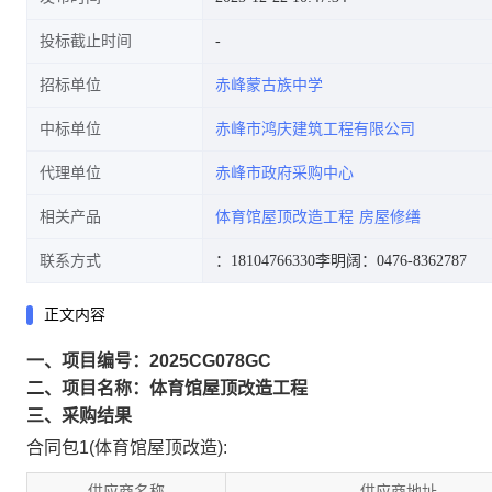
投标截止时间
招标单位
赤峰蒙古族中学
中标单位
赤峰市鸿庆建筑工程有限公司
代理单位
赤峰市政府采购中心
相关产品
体育馆屋顶改造工程
房屋修缮
联系方式
：18104766330
李明阔：0476-8362787
正文内容
一、项目编号：2025CG078GC
二、项目名称：体育馆屋顶改造工程
三、采购结果
合同包1(体育馆屋顶改造):
供应商名称
供应商地址