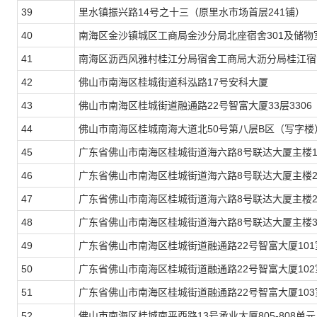
39
里水镇振兴路14号之十三（原里水市场首层241铺）
40
南海区金沙镇城区工商局金沙分局北座宿舍301及储物
41
南海区沥西风雅村桂江分局宿舍工商局大沥分局桂江宿舍
42
佛山市南海区桂城街道科泓路17号安科大厦
43
佛山市南海区桂城街道融通路22号智富大厦33层3306
44
佛山市南海区桂城南海大道北50号第八层B区（写字楼
45
广东省佛山市南海区桂城街道海六路8号联达大厦主楼180
46
广东省佛山市南海区桂城街道海六路8号联达大厦主楼220
47
广东省佛山市南海区桂城街道海六路8号联达大厦主楼2601
48
广东省佛山市南海区桂城街道海六路8号联达大厦主楼301
49
广东省佛山市南海区桂城街道融通路22号智富大厦101
50
广东省佛山市南海区桂城街道融通路22号智富大厦102
51
广东省佛山市南海区桂城街道融通路22号智富大厦103
52
佛山市南海区桂城南平西路13号承业大厦805-808单元