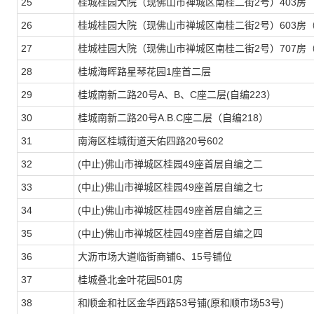
25
桂城桂园大院（现佛山市禅城区南桂二街2号）403房
26
桂城桂园大院（现佛山市禅城区南桂二街2号）603房（
27
桂城桂园大院（现佛山市禅城区南桂二街2号）707房（
28
桂城海晖路星琴花园1座首二层
29
桂城南新二路20号A、B、C座二层(自编223）
30
桂城南新二路20号A.B.C座二层（自编218）
31
南海区桂城街道天佑四路20号602
32
(中止)
佛山市禅城区桂园49座首层自编之二
33
(中止)
佛山市禅城区桂园49座首层自编之七
34
(中止)
佛山市禅城区桂园49座首层自编之三
35
(中止)
佛山市禅城区桂园49座首层自编之四
36
大沥市场大道临街商铺6、15号铺位
37
桂城叠北金叶花园501房
38
和顺金和社区金华西路53号铺(原和顺市场53号)