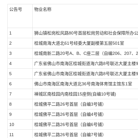
公告号
物业名称
1
狮山镇松岗松风路80号首层松岗劳动和社会保障所办
2
桂城南海大道北61号经委大厦副楼第五层501室
3
桂城南新二路20号A、B、C座二层（自编206、207、2
4
广东省佛山市南海区桂城街道海六路8号联达大厦主楼9
5
广东省佛山市南海区桂城街道海六路8号联达大厦主楼9
6
佛山市南海区南海大道北36号南海体育馆主馆东1室
7
禅城区南桂园内南桂园15座侧(自编10号铺)
8
桂城佛平二路26号首层（自编3号铺）
9
桂城佛平二路26号首层（自编4号铺）
10
桂城佛平二路26号首层（自编6号铺）
11
桂城佛平二路26号首层（自编7号铺）