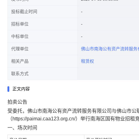
投标截止时间
招标单位
中标单位
代理单位
佛山市南海公有资产流转服务
相关产品
租赁权
联系方式
正文内容
拍卖公告
受
委托，
佛山市南海公有资产流转服务有限公司与佛山市公
（https://paimai.caa123.org.cn/）
举行
南海区
国有物业
招租
一、场次时间