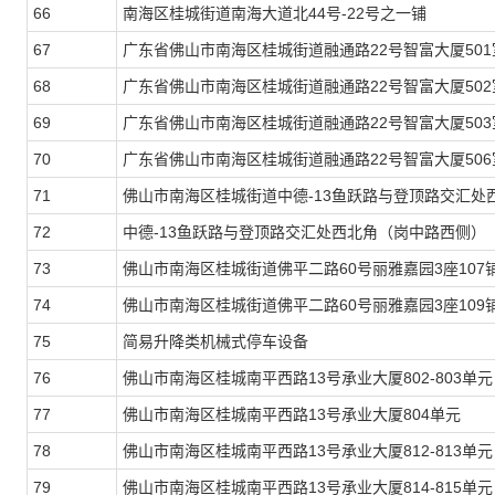
66
南海区桂城街道南海大道北44号-22号之一铺
67
广东省佛山市南海区桂城街道融通路22号智富大厦501
68
广东省佛山市南海区桂城街道融通路22号智富大厦502
69
广东省佛山市南海区桂城街道融通路22号智富大厦503
70
广东省佛山市南海区桂城街道融通路22号智富大厦506
71
佛山市南海区桂城街道中德-13鱼跃路与登顶路交汇处
72
中德-13鱼跃路与登顶路交汇处西北角（岗中路西侧）
73
佛山市南海区桂城街道佛平二路60号丽雅嘉园3座107
74
佛山市南海区桂城街道佛平二路60号丽雅嘉园3座109
75
简易升降类机械式停车设备
76
佛山市南海区桂城南平西路13号承业大厦802-803单元
77
佛山市南海区桂城南平西路13号承业大厦804单元
78
佛山市南海区桂城南平西路13号承业大厦812-813单元
79
佛山市南海区桂城南平西路13号承业大厦814-815单元