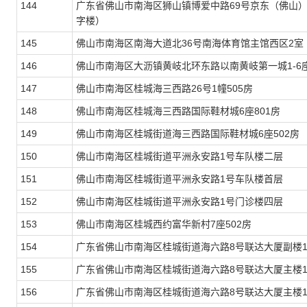
144
广东省佛山市南海区狮山镇博爱中路69号京东（佛山）
字楼）
145
佛山市南海区南海大道北36号南海体育馆主馆西区2室
146
佛山市南海区大沥镇黄岐北环东路以南黄岐第一城1-6座
147
佛山市南海区桂城海三西路26号1幢505房
148
佛山市南海区桂城海三西路国际鞋材城6座801房
149
佛山市南海区桂城街道海三西路国际鞋材城6座502房
150
佛山市南海区桂城街道平洲永安路1号车队楼二层
151
佛山市南海区桂城街道平洲永安路1号车队楼首层
152
佛山市南海区桂城街道平洲永安路1号门诊楼四层
153
佛山市南海区桂城西约富华新村7座502房
154
广东省佛山市南海区桂城街道海六路8号联达大厦副楼1
155
广东省佛山市南海区桂城街道海六路8号联达大厦主楼13
156
广东省佛山市南海区桂城街道海六路8号联达大厦主楼13