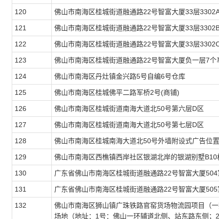
120
佛山市南海区桂城街道融通路22号智富大厦33层3302
121
佛山市南海区桂城街道融通路22号智富大厦33层3302
122
佛山市南海区桂城街道融通路22号智富大厦33层3302
123
佛山市南海区桂城街道融通路22号智富大厦负一层7个
124
佛山市南海区丹灶镇金兴路5号自编6号仓库
125
佛山市南海区桂城佛平二路军桥2号(商铺)
126
佛山市南海区桂城街道南海大道北50号第六层D区
127
佛山市南海区桂城街道南海大道北50号第七层D区
128
佛山市南海区桂城南海大道北50号外墙附设式广告位
129
佛山市南海区西樵镇西岸社区银湖北岸的银湖别墅B10
130
广东省佛山市南海区桂城街道融通路22号智富大厦504
131
广东省佛山市南海区桂城街道融通路22号智富大厦505
132
佛山市南海区狮山镇广珠铁路官窑货场物流园项目（一
场地（地址：1号：佛山一环辅道北侧、站东路东侧；