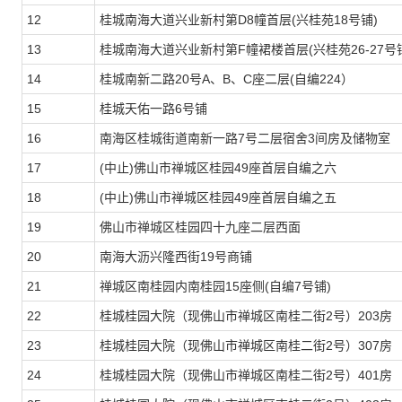
12
桂城南海大道兴业新村第D8幢首层(兴桂苑18号铺)
13
桂城南海大道兴业新村第F幢裙楼首层(兴桂苑26-27号
14
桂城南新二路20号A、B、C座二层(自编224）
15
桂城天佑一路6号铺
16
南海区桂城街道南新一路7号二层宿舍3间房及储物室
17
(中止)
佛山市禅城区桂园49座首层自编之六
18
(中止)
佛山市禅城区桂园49座首层自编之五
19
佛山市禅城区桂园四十九座二层西面
20
南海大沥兴隆西街19号商铺
21
禅城区南桂园内南桂园15座侧(自编7号铺)
22
桂城桂园大院（现佛山市禅城区南桂二街2号）203房
23
桂城桂园大院（现佛山市禅城区南桂二街2号）307房
24
桂城桂园大院（现佛山市禅城区南桂二街2号）401房