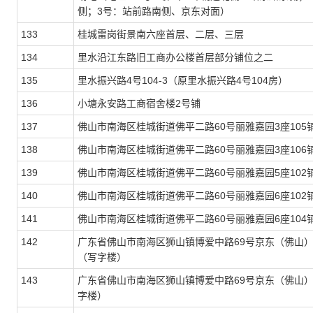
侧；3号：站前路南侧、京东对面）
133
桂城雷岗街景南六座首层、二层、三层
134
里水沿江东路旧工商办公楼首层部分铺位之二
135
里水振兴路4号104-3（原里水振兴路4号104房）
136
小塘永安路工商宿舍楼2号铺
137
佛山市南海区桂城街道佛平二路60号丽雅嘉园3座105
138
佛山市南海区桂城街道佛平二路60号丽雅嘉园3座106
139
佛山市南海区桂城街道佛平二路60号丽雅嘉园5座102
140
佛山市南海区桂城街道佛平二路60号丽雅嘉园6座102
141
佛山市南海区桂城街道佛平二路60号丽雅嘉园6座104
142
广东省佛山市南海区狮山镇博爱中路69号京东（佛山）数
（写字楼）
143
广东省佛山市南海区狮山镇博爱中路69号京东（佛山）
字楼）