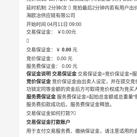
延时机制: 2分钟/次

竞拍最后2分钟内若有用户出
海欧冶供应链有限公司
开始时间
04月11日 09:00
交易保证金：
￥0.00
元

交易保证金：￥
0.00
元
竞价保证金：
0.00
元
服务费保证金：
0.00
元
保证金说明
交易保证金
交易保证金=竞价保证金+
竞价保证金
竞价保证金由出卖人设定，并在提交竞
功锁定同等金额的资金后方可取得竞价权成为竞买
服务费保证金
服务费保证金=起拍总金额或总重量*
服务费扣款成功后，服务费保证金释放。
交易保证金如何打款?

交易保证金打款账户
用于支付交易服务费、缴纳保证金，请注意适用的