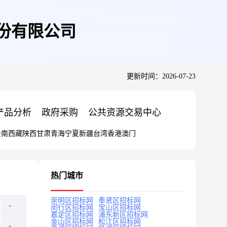
股份有限公司
更新时间：2026-07-23
产品分析
政府采购
公共资源交易中心
云南
西藏
陕西
甘肃
青海
宁夏
新疆
台湾
香港
澳门
热门城市
崇明区招标网
奉贤区招标网
闵行区招标网
宝山区招标网
嘉定区招标网
浦东新区招标网
金山区招标网
松江区招标网