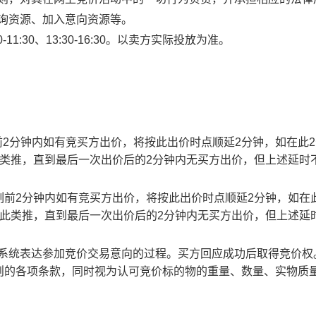
查询资源、加入意向资源等。
1:30、13:30-16:30。以卖方实际投放为准。
止时刻前2分钟内如有竞买方出价，将按此出价时点顺延2分钟，如在此
此类推，直到最后一次出价后的2分钟内无买方出价，但上述延时
截止时刻前2分钟内如有竞买方出价，将按此出价时点顺延2分钟，如在
以此类推，直到最后一次出价后的2分钟内无买方出价，但上述延
易系统表达参加竞价交易意向的过程。买方回应成功后取得竞价权
则的各项条款，同时视为认可竞价标的物的重量、数量、实物质