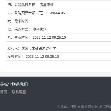
四、采购品目名称： 房屋修缮
五、采购预算金额（元）： 39664.05
六、需求时间：
七、采购方式： 电子卖场
八、备案时间： 2025-11-12 09:25:10
发布人：信宜市朱砂镇朱砂小学
发布时间： 2025-11-12 09:25:10
寻标宝
联系我们
首页
联系客服
© Baidu
使用爱番番前必读
沪ICP备