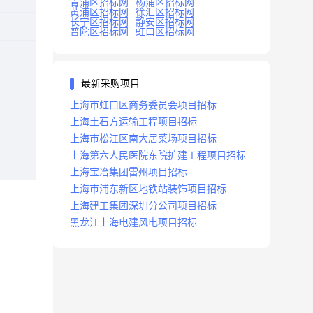
青浦区招标网
杨浦区招标网
黄浦区招标网
徐汇区招标网
长宁区招标网
静安区招标网
普陀区招标网
虹口区招标网
最新采购项目
上海市虹口区商务委员会项目招标
上海土石方运输工程项目招标
上海市松江区南大居菜场项目招标
上海第六人民医院东院扩建工程项目招标
上海宝冶集团雷州项目招标
上海市浦东新区地铁站装饰项目招标
上海建工集团深圳分公司项目招标
黑龙江上海电建风电项目招标