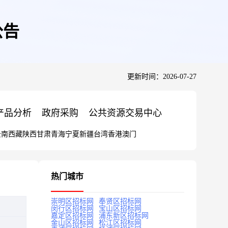
公告
更新时间：2026-07-27
产品分析
政府采购
公共资源交易中心
云南
西藏
陕西
甘肃
青海
宁夏
新疆
台湾
香港
澳门
热门城市
崇明区招标网
奉贤区招标网
闵行区招标网
宝山区招标网
嘉定区招标网
浦东新区招标网
金山区招标网
松江区招标网