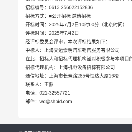
招标编号：
0613-256022152836
招标方式：■公开招标
邀请招标
开标时间：2025年7月2日10时00分（北京时间）
评标时间：2025年7月2日
经评标委员会评审，本次评标结果如下：
中标人：上海交运崇明汽车销售服务有限公司
在此，招标人和招标代理机构谨对积极参与本项目
招标代理机构：上海机电设备招标有限公司
通信地址：上海市长寿路
285
号恒达大厦
16
楼
联系人：王鼎
电话：
021-32557721
邮件：
wd@shbid.com