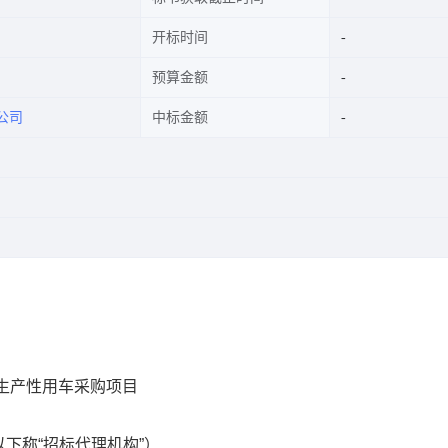
开标时间
预算金额
公司
中标金额
年生产性用车采购项目
以下称“招标代理机构”）