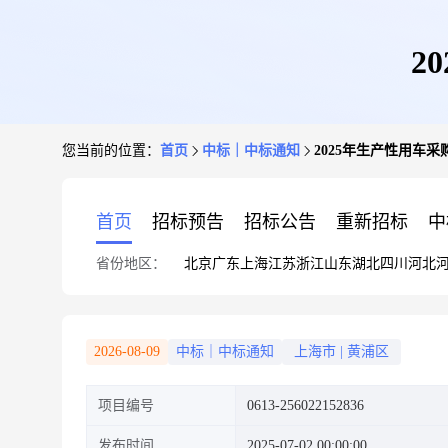
2
您当前的位置：
首页
中标｜中标通知
2025年生产性用车采
首页
招标预告
招标公告
重新招标
中
省份地区：
北京
广东
上海
江苏
浙江
山东
湖北
四川
河北
2026-08-09
中标｜中标通知
上海市
|
黄浦区
项目编号
0613-256022152836
发布时间
2025-07-02 00:00:00