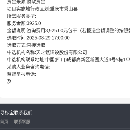
资金来源:财政资金
项目实施地行政区划:重庆市秀山县
所需服务类型:
服务金额:3925.0
金额说明:咨询费用3,925.00元包干（若报送金额调整的
选取时间:2025-08-29 17:00:00
选取方式:直接选取
中选机构名称:天之瓴建设股份有限公司
中选机构联系地址:中国(四川)成都高新区新园大道4号5栋1单
采购人业务咨询电话:
监督举报电话:
及
寻标宝
联系我们
首页
联系客服