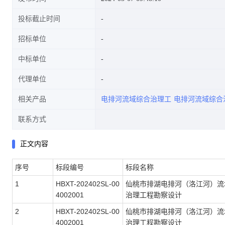
投标截止时间
招标单位
中标单位
代理单位
相关产品
电排河流域综合治理工
电排河流域综合
联系方式
正文内容
序号
标段编号
标段名称
1
HBXT-202402SL-00
仙桃市排湖电排河（洛江河）流
4002001
治理工程勘察设计
2
HBXT-202402SL-00
仙桃市排湖电排河（洛江河）流
4002001
治理工程勘察设计