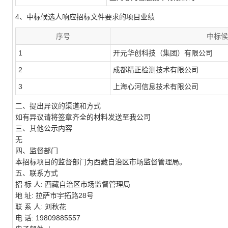
4、中标候选人响应招标文件要求的项目业绩
序号
中标候
1
开元华创科技（集团）有限公司
2
成都精正检测技术有限公司
3
上海心河信息技术有限公司
二、提出异议的渠道和方式
如有异议请将签章齐全的材料发送至我公司
三、其他公示内容
无
四、监督部门
本招标项目的监督部门为西藏自治区市场监督管理局。
五、联系方式
招 标 人:
西藏自治区市场监督管理局
地 址:
拉萨市宇拓路28号
联 系 人:
刘秋花
电 话:
19809885557