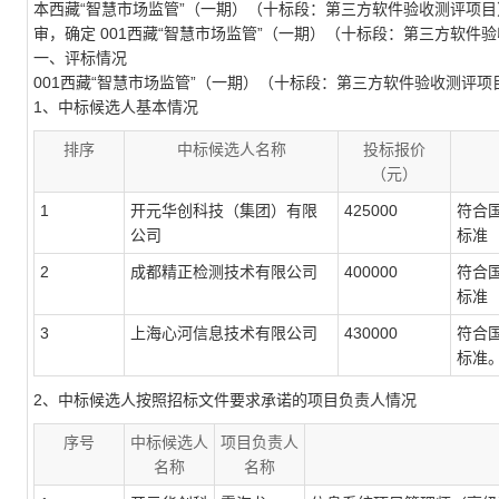
本西藏“智慧市场监管”（一期）（十标段：第三方软件验收测评项目）（招标
审，确定 001西藏“智慧市场监管”（一期）（十标段：第三方软件
一、评标情况
001西藏“智慧市场监管”（一期）（十标段：第三方软件验收测评项
1、中标候选人基本情况
排序
中标候选人名称
投标报价
（元）
1
开元华创科技（集团）有限
425000
符合
公司
标准
2
成都精正检测技术有限公司
400000
符合
标准
3
上海心河信息技术有限公司
430000
符合
标准
2、中标候选人按照招标文件要求承诺的项目负责人情况
序号
中标候选人
项目负责人
名称
名称