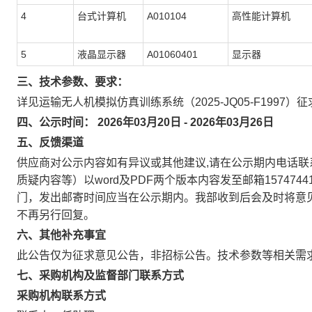
4
台式计算机
A010104
高性能计算机
5
液晶显示器
A01060401
显示器
三、技术参数、要求：
详见运输无人机模拟仿真训练系统（2025-JQ05-F199
四、公示时间：
2026年03月20日
-
2026年03月26日
五、反馈渠道
供应商对公示内容如有异议或其他建议,请在公示期内电话
质疑内容等）以word及PDF两个版本内容发至邮箱1574744
门，发出邮寄时间应当在公示期内。我部收到后会及时将意
不再另行回复。
六、其他补充事宜
此公告仅为征求意见公告，非招标公告。技术参数等相关需
七、采购机构及监督部门联系方式
采购机构联系方式