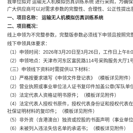
我单位拟对
运输无人机模拟仿真训练系统
进行采购，为确保
广大供应商可以对需求参数的完整性、合理性、公正性提出
一、项目名称：
运输无人机模拟仿真训练系统
二、项目概况：
线上申领为不完整参数，完整版参数必须线下申领且按照完
线下申领具体要求：
（1）申领时间：2026年3月20日至3月26日，工作日上午8:0
（2）申领地点：天津市河东区富民路114号采购服务大厅1
（三）申领线下资料时需提供以下材料：
（1）严格按要求填写《申领文件登记表》（模板详见附件
（2）营业执照或事业单位法人证书复印件加盖公章(军队单
（3）法定代表人资格证明书原件；（模板详见附件）
（4）法定代表人授权书原件，授权代表身份证和授权代表在
社保证明材料的复印件；（模板详见附件）
（5）非外资（含港澳台）独资或控股的书面声明（事业单
（6）未被列入违法失信名单的承诺书；（模板详见附件）