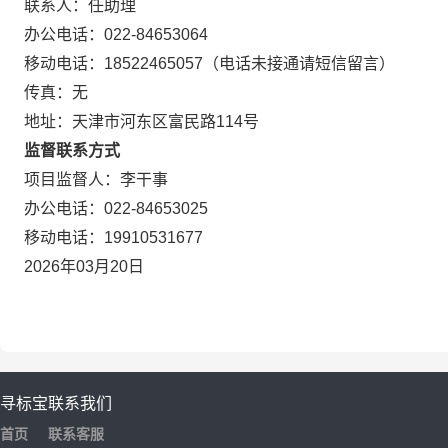
联系人：
任助理
办公电话：
022-84653064
移动电话：
18522465057（电话未接通请短信留言）
传真：
无
地址：
天津市河东区富民路114号
监督联系方式
项目监督人：
李干事
办公电话：
022-84653025
移动电话：
19910531677
2026年03月20日
寻标宝
联系我们
首页
联系客服