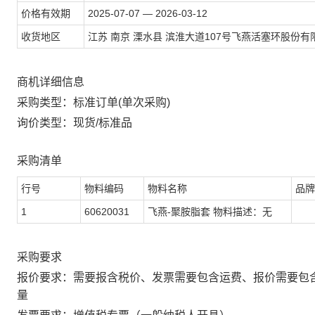
价格有效期
2025-07-07 — 2026-03-12
收货地区
江苏 南京 溧水县 滨淮大道107号飞燕活塞环股份有
商机详细信息
采购类型：标准订单(单次采购)
询价类型：现货/标准品
采购清单
行号
物料编码
物料名称
品牌
1
60620031
飞燕-聚胺脂套 物料描述：无
采购要求
报价要求：需要报含税价、发票需要包含运费、报价需要包
量