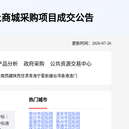
上商城采购项目成交公告
更新时间：2026-07-26
产品分析
政府采购
公共资源交易中心
云南
西藏
陕西
甘肃
青海
宁夏
新疆
台湾
香港
澳门
热门城市
常州市招标网
淮安市招标网
中标｜
宿迁市招标网
苏州市招标网
盐城市招标网
扬州市招标网
中标通
南京市招标网
南通市招标网