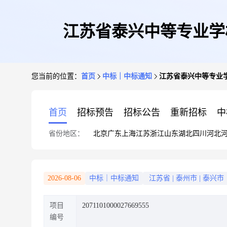
江苏省泰兴中等专业学
您当前的位置：
首页
中标｜中标通知
江苏省泰兴中等专业
首页
招标预告
招标公告
重新招标
中
省份地区：
北京
广东
上海
江苏
浙江
山东
湖北
四川
河北
2026-08-06
中标｜中标通知
江苏省
|
泰州市
|
泰兴市
项目
2071101000027669555
编号