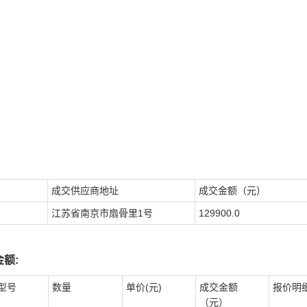
成交供应商地址
成交金额（元）
江苏省南京市扇骨里1号
129900.0
额:
型号
数量
单价(元)
成交金额
报价明
（元）