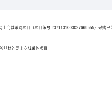
网上商城采购项目
（项目编号:
2071101000027669555
）采购已
实验器材的网上商城采购项目