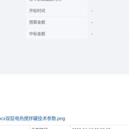
开标时间
预算金额
中标金额
cx
双层电热搅拌罐技术参数.png