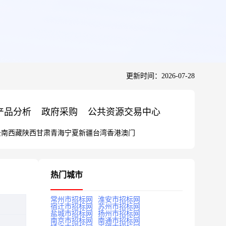
更新时间：2026-07-28
产品分析
政府采购
公共资源交易中心
云南
西藏
陕西
甘肃
青海
宁夏
新疆
台湾
香港
澳门
热门城市
常州市招标网
淮安市招标网
宿迁市招标网
苏州市招标网
盐城市招标网
扬州市招标网
南京市招标网
南通市招标网