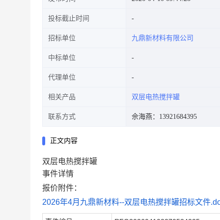
投标截止时间
招标单位
九鼎新材料有限公司
中标单位
代理单位
相关产品
双层电热搅拌罐
联系方式
佘海燕：13921684395
正文内容
双层电热搅拌罐
事件详情
报价附件：
2026年4月九鼎新材料--双层电热搅拌罐招标文件.do