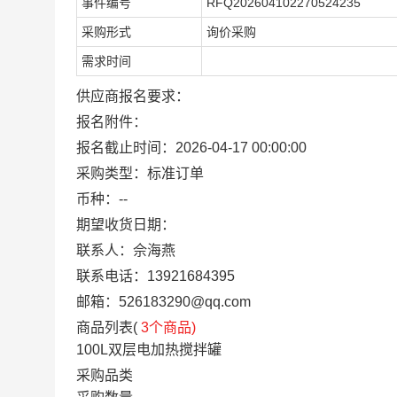
事件编号
RFQ202604102270524235
采购形式
询价采购
需求时间
供应商报名要求：
报名附件：
报名截止时间：
2026-04-17 00:00:00
采购类型：
标准订单
币种：
--
期望收货日期：
联系人：佘海燕
联系电话：
13921684395
邮箱：
526183290@qq.com
商品列表(
3个商品)
100L双层电加热搅拌罐
采购品类