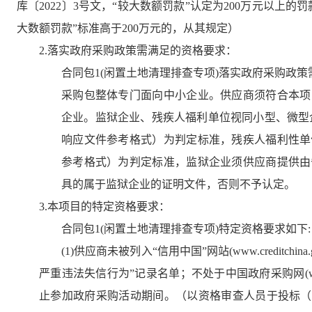
库〔2022〕3号文，“较大数额罚款”认定为200万元以上
大数额罚款”标准高于200万元的，从其规定）
2.落实政府采购政策需满足的资格要求：
合同包1(闲置土地清理排查专项)落实政府采购政策
采购包整体专门面向中小企业。供应商须符合本项
企业。监狱企业、残疾人福利单位视同小型、微型
响应文件参考格式）为判定标准，残疾人福利性单
参考格式）为判定标准，监狱企业须供应商提供由
具的属于监狱企业的证明文件，否则不予认定。
3.本项目的特定资格要求：
合同包1(闲置土地清理排查专项)特定资格要求如下:
(1)供应商未被列入“信用中国”网站(www.creditc
严重违法失信行为”记录名单；不处于中国政府采购网(www.
止参加政府采购活动期间。（以资格审查人员于投标（响应）截止时