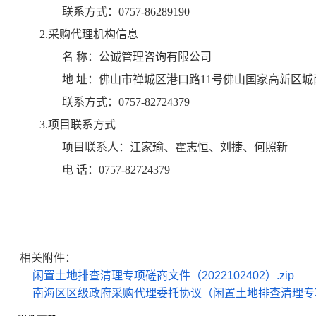
联系方式：
0757-86289190
2.采购代理机构信息
名 称：
公诚管理咨询有限公司
地 址：
佛山市禅城区港口路11号佛山国家高新区城
联系方式：
0757-82724379
3.项目联系方式
项目联系人：
江家瑜、霍志恒、刘捷、何照新
电 话：
0757-82724379
相关附件：
闲置土地排查清理专项磋商文件（2022102402）.zip
南海区区级政府采购代理委托协议（闲置土地排查清理专项）