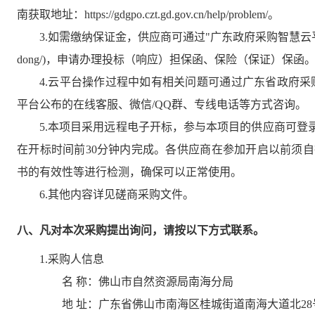
南获取地址：https://gdgpo.czt.gd.gov.cn/help/problem/。
3.如需缴纳保证金，供应商可通过"广东政府采购智慧云平台金融服务中心"(htt
dong/)，申请办理投标（响应）担保函、保险（保证）保函
4.云平台操作过程中如有相关问题可通过广东省政府采购网（http
平台公布的在线客服、微信/QQ群、专线电话等方式咨询。
5.本项目采用远程电子开标，参与本项目的供应商可登
在开标时间前30分钟内完成。各供应商在参加开启以前须
书的有效性等进行检测，确保可以正常使用。
6.其他内容详见磋商采购文件。
八、凡对本次采购提出询问，请按以下方式联系。
1.采购人信息
名 称：
佛山市自然资源局南海分局
地 址：
广东省佛山市南海区桂城街道南海大道北28