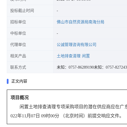
投标截止时间
招标单位
佛山市自然资源局南海分局
中标单位
代理单位
公诚管理咨询有限公司
相关产品
土地排查清理
闲置
联系方式
未知：0757-86289190
未知：0757-827243
正文内容
项目概况
闲置土地排查清理专项
采购项目的潜在供应商应在
广东省
022年11月07日 09时00分
（北京时间）前提交响应文件。