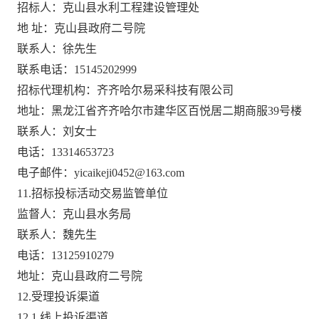
招标人：
克山县水利工程建设管理处
地
址：克山县政府二号院
联系人：徐先生
联系电话：
15145202999
招标代理机构：齐齐哈尔易采科技有限公司
地址：黑龙江省齐齐哈尔市建华区百悦居二期商服
39号楼
联系人：
刘女士
电话：
13314653723
电子邮件：
yicaikeji0452@163.com
11.招标投标活动交易监管单位
监督人：克山县水务局
联系人：魏先生
电话：
13125910279
地址：克山县政府二号院
12.受理投诉渠道
12.1
线上投诉渠道