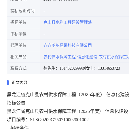
投标截止时间
招标单位
克山县水利工程建设管理处
中标单位
代理单位
齐齐哈尔易采科技有限公司
相关产品
农村供水保障工程-信息化建设
农村供水保障工
联系方式
徐先生：15145202999
刘女士：13314653723
正文内容
黑龙江省克山县农村供水保障工程（2025年度）-信息化建
招标公告
黑龙江省克山县农村供水保障工程（
2025年度）-信息化建
项目编号：
SLSG0209G250710002001002
1.招标条件