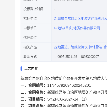
投标截止时间
招标单位
新疆维吾尔自治区地质矿产勘查开
中标单位
中地装(重庆)地质仪器有限公司
代理单位
相关产品
探地雷达、管线探测仪
探地雷达
管
联系方式
：0997-2521192
：18983202207
正文内容
新疆维吾尔自治区地质矿产勘查开发局第八地质大
一、合同编号
：
11N45792694620245201
二、合同名称
：
新疆维吾尔自治区地质矿产勘查开
三、项目编号
：
SYZFCG-2024-14 （1）
四、项目名称
：
新疆维吾尔自治区地质矿产勘查开