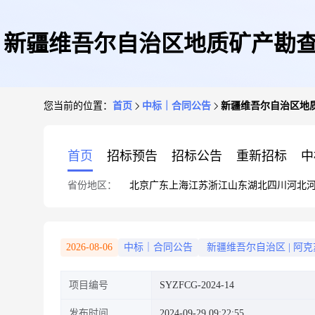
新疆维吾尔自治区地质矿产勘查
您当前的位置：
首页
中标｜合同公告
新疆维吾尔自治区地
首页
招标预告
招标公告
重新招标
中
省份地区：
北京
广东
上海
江苏
浙江
山东
湖北
四川
河北
2026-08-06
中标｜合同公告
新疆维吾尔自治区
|
阿克
项目编号
SYZFCG-2024-14
发布时间
2024-09-29 09:22:55