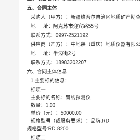
五、合同主体
采购人（甲方）：
新疆维吾尔自治区地质矿产勘
地 址：
阿克苏市迎宾路55号
联系方式：
0997-2521192
供应商（乙方）：
中地装（重庆）地质仪器有限
地 址：
半边街2号
联系方式：
18983202207
六、合同主体信息
1.主要标的信息：
标项一
主要标的名称：
管线探测仪
数量：
1.00
单价（元）：
50000.00
规格型号（或服务要求）：
品牌:RD
规格型号:RD-8200
标项二