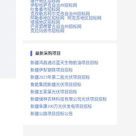
喀什地区招标网
伊犁哈萨克自治州招标网
吐鲁番市招标网
克孜勒苏柯尔克孜自治州招标网
阿勒泰地区招标网
阿克苏地区招标网
塔城地区招标网
巴音郭楞蒙古自治州招标网
克拉玛依市招标网
最新采购项目
新疆鸿昌通达蓝天生物航油项目招标
新疆伊犁钢铁项目招标
新疆2023年第二批光伏项目招标
鲁能集团新疆光伏项目招标
新疆五家渠光伏项目招标
新疆储林农林科技有限公司光伏项目招标
新疆阜康100万光伏发电项目招标
新疆公路项目招标公告