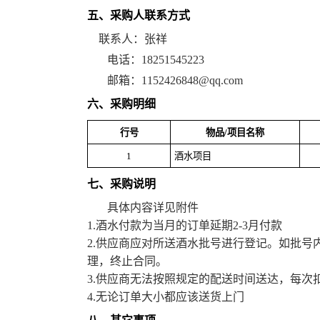
五、采购人联系方式
联系人：张祥
电话：18251545223
邮箱：1152426848@qq.com
六、采购明细
行号
物品/项目名称
1
酒水项目
七、采购说明
具体内容详见附件
1.酒水付款为当月的订单延期2-3月付款
2.供应商应对所送酒水批号进行登记。如批
理，终止合同。
3.供应商无法按照规定的配送时间送达，每次扣
4.无论订单大小都应该送货上门