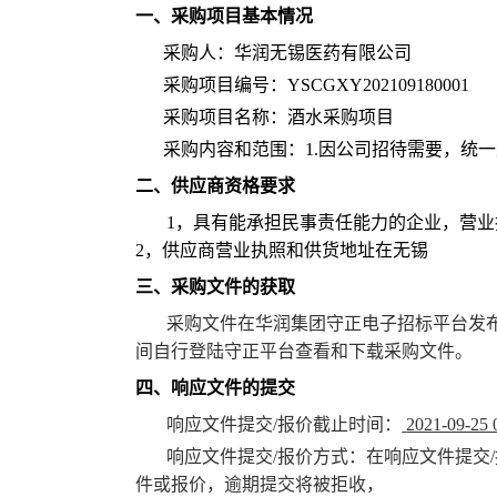
一、采购项目基本情况
采购人：华润无锡医药有限公司
采购项目编号：YSCGXY202109180001
采购项目名称：酒水采购项目
采购内容和范围：1.因公司招待需要，统
二、供应商资格要求
1，具有能承担民事责任能力的企业，营
2，供应商营业执照和供货地址在无锡
三、采购文件的获取
采购文件在华润集团守正电子招标平台发
间自行登陆守正平台查看和下载采购文件。
四、响应文件的提交
响应文件提交
/
报价截止时间：
2021-09-25 
响应文件提交
/
报价方式：在响应文件提交
/
件或报价，逾期提交将被拒收
，