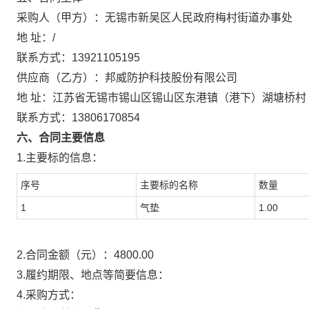
采购人（甲方）：
无锡市新吴区人民政府梅村街道办事处
地 址：
/
联系方式：
13921105195
供应商（乙方）：
邦威防护科技股份有限公司
地 址：
江苏省无锡市锡山区锡山区东港镇（港下）湖塘桥村
联系方式：
13806170854
六、合同主要信息
1.主要标的信息：
序号
主要标的名称
数量
1
气垫
1.00
2.合同金额（元）：
4800.00
3.履约期限、地点等简要信息：
4.采购方式：