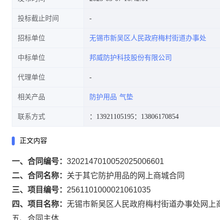
投标截止时间
招标单位
无锡市新吴区人民政府梅村街道办事处
中标单位
邦威防护科技股份有限公司
代理单位
相关产品
防护用品
气垫
联系方式
：13921105195
：13806170854
正文内容
一、合同编号：
3202147010052025006601
二、合同名称：
关于其它防护用品的网上商城合同
三、项目编号：
2561101000021061035
四、项目名称：
无锡市新吴区人民政府梅村街道办事处网上
五、合同主体