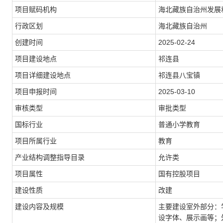
项目赋码机构
海北藏族自治州发展
行政区划
海北藏族自治州
创建时间
2025-02-24
项目建设地点
祁连县
项目详细建设地点
祁连县八宝镇
项目申报时间
2025-03-10
审核类型
审批类型
国标行业
普通小学教育
项目所属行业
教育
产业结构调整指导目录
允许类
项目属性
国有控股项目
建设性质
改建
建设内容及规模
主要建设室外部分：学
设字体、展示画等；外