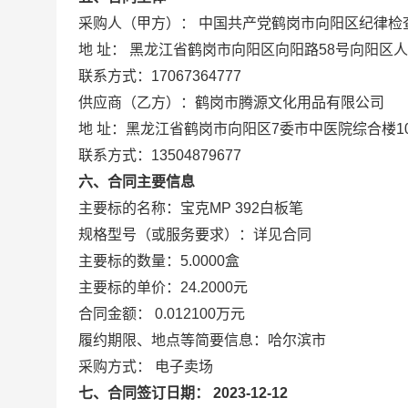
采购人（甲方）： 中国共产党鹤岗市向阳区纪律检
地 址： 黑龙江省鹤岗市向阳区向阳路58号向阳区
联系方式：17067364777
供应商（乙方）：鹤岗市腾源文化用品有限公司
地 址：黑龙江省鹤岗市向阳区7委市中医院综合楼1
联系方式：13504879677
六、合同主要信息
主要标的名称：宝克MP 392白板笔
规格型号（或服务要求）：详见合同
主要标的数量：5.0000盒
主要标的单价：24.2000元
合同金额： 0.012100万元
履约期限、地点等简要信息：哈尔滨市
采购方式： 电子卖场
七、合同签订日期： 2023-12-12