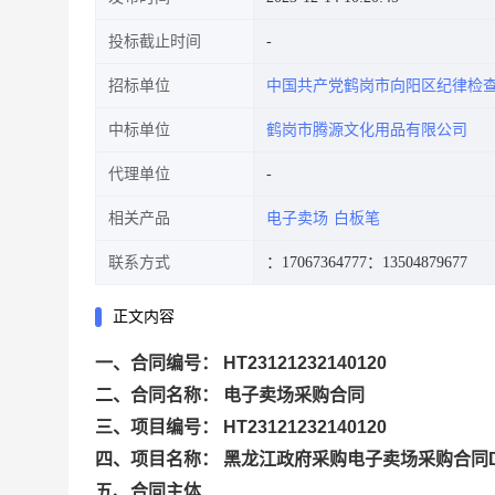
投标截止时间
招标单位
中国共产党鹤岗市向阳区纪律检
中标单位
鹤岗市腾源文化用品有限公司
代理单位
相关产品
电子卖场
白板笔
联系方式
：17067364777
：13504879677
正文内容
一、合同编号： HT23121232140120
二、合同名称： 电子卖场采购合同
三、项目编号： HT23121232140120
四、项目名称： 黑龙江政府采购电子卖场采购合同DD2312
五、合同主体