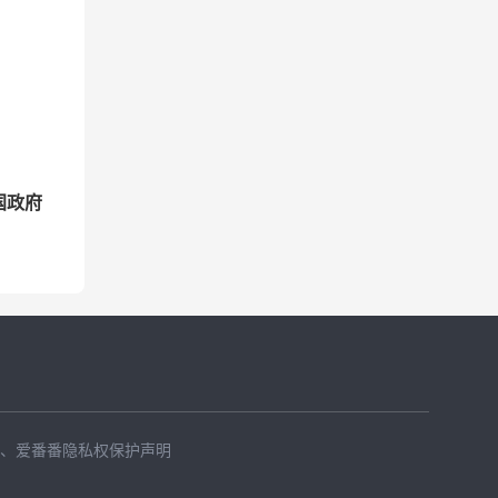
国政府
、
爱番番隐私权保护声明