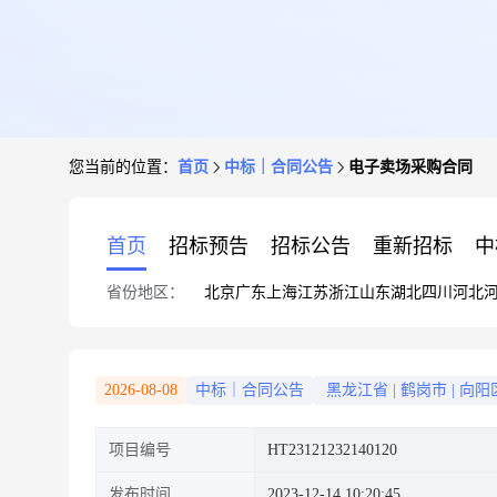
您当前的位置：
首页
中标｜合同公告
电子卖场采购合同
首页
招标预告
招标公告
重新招标
中
省份地区：
北京
广东
上海
江苏
浙江
山东
湖北
四川
河北
2026-08-08
中标｜合同公告
黑龙江省
|
鹤岗市
|
向阳
项目编号
HT23121232140120
发布时间
2023-12-14 10:20:45