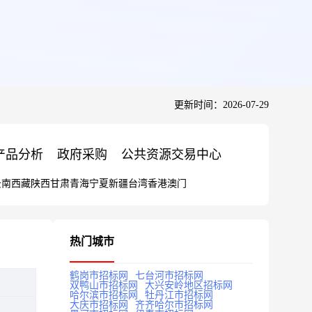
更新时间：2026-07-29
产品分析
政府采购
公共资源交易中心
云南
西藏
陕西
甘肃
青海
宁夏
新疆
台湾
香港
澳门
热门城市
鹤岗市招标网
七台河市招标网
双鸭山市招标网
大兴安岭地区招标网
哈尔滨市招标网
牡丹江市招标网
大庆市招标网
齐齐哈尔市招标网