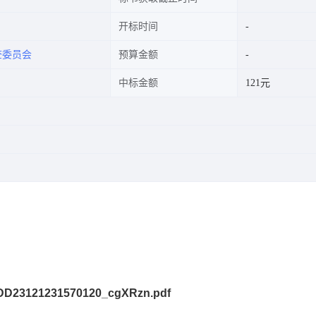
开标时间
查委员会
预算金额
中标金额
121元
1231570120_cgXRzn.pdf